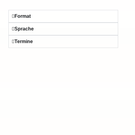
Format
Sprache
Termine