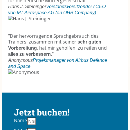
für die deutsche Muttergesellschaft.“
Hans J. Steininger
Vorstandsvorsitzender / CEO
von MT Aerospace AG (an OHB Company)
"Der hervorragende Sprachgebrauch des
Trainers, zusammen mit seiner
sehr guten
, hat mir geholfen, zu reifen und
Vorbereitung
."
alles zu verbessern
Anonymous
Projektmanager von Airbus Defence
and Space
Jetzt buchen!
Name