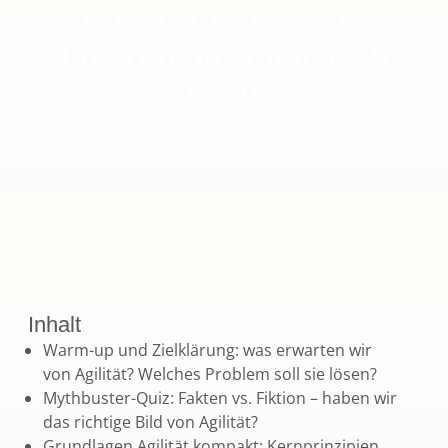
Lassen Sie uns gemeinsam
Ihre Organisation nach
vorne bringen.
Inhalt
Warm-up und Zielklärung: was erwarten wir
von Agilität? Welches Problem soll sie lösen?
Mythbuster-Quiz: Fakten vs. Fiktion – haben wir
das richtige Bild von Agilität?
Grundlagen Agilität kompakt: Kernprinzipien,