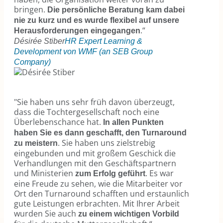
bringen.
Die persönliche Beratung kam dabei
nie zu kurz und es wurde flexibel auf unsere
.“
Herausforderungen eingegangen
Désirée Stiber
HR Expert Learning &
Development von WMF (an SEB Group
Company)
"Sie haben uns sehr früh davon überzeugt,
dass die Tochtergesellschaft noch eine
Überlebenschance hat.
In allen Punkten
haben Sie es dann geschafft, den Turnaround
. Sie haben uns zielstrebig
zu meistern
eingebunden und mit großem Geschick die
Verhandlungen mit den Geschäftspartnern
und Ministerien
. Es war
zum Erfolg geführt
eine Freude zu sehen, wie die Mitarbeiter vor
Ort den Turnaround schafften und erstaunlich
gute Leistungen erbrachten. Mit Ihrer Arbeit
wurden Sie auch
zu einem wichtigen Vorbild