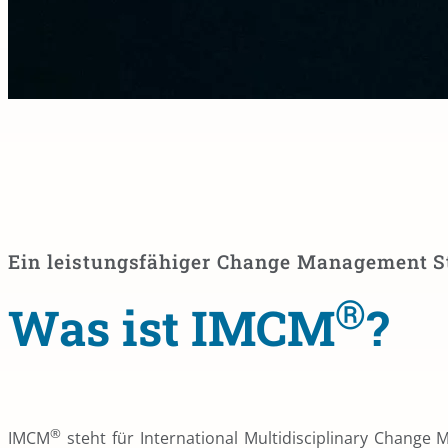
Ein leistungsfähiger Change Management S
®
Was ist IMCM
?​
®
IMCM
steht für International Multidisciplinary Change