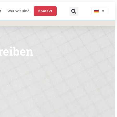
t
Wer wir sind
Kontakt
reiben