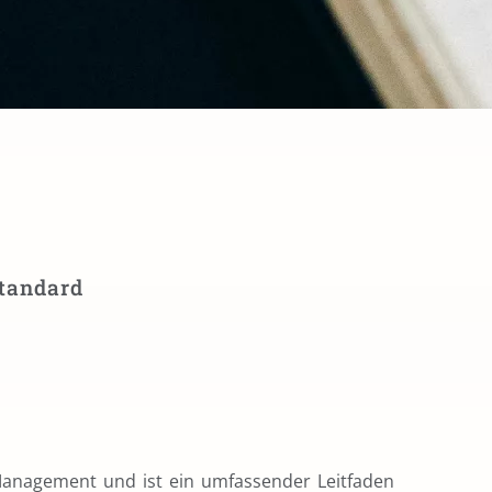
tandard
 Management und ist ein umfassender Leitfaden