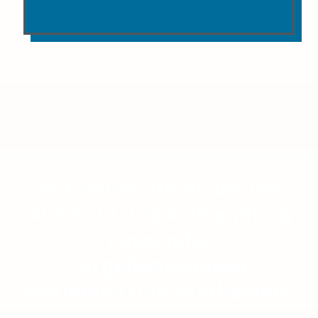
Wir helfen Ihnen bei der
Auswahl und Anwendung
passender
Vorgehensweisen,
Methoden und Werkzeuge.