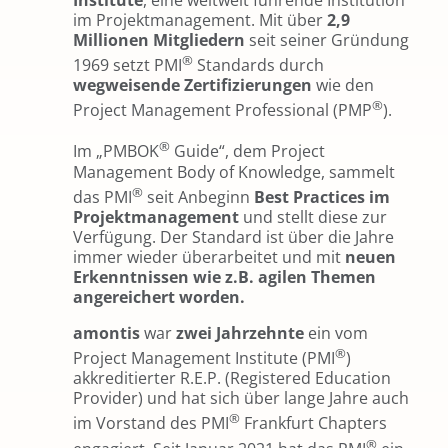
im Projektmanagement. Mit über
2,9
Millionen Mitgliedern
seit seiner Gründung
®
1969 setzt PMI
Standards durch
wegweisende Zertifizierungen
wie den
®
Project Management Professional (PMP
).
®
Im „PMBOK
Guide“, dem Project
Management Body of Knowledge, sammelt
®
das PMI
seit Anbeginn
Best Practices im
Projektmanagement
und stellt diese zur
Verfügung. Der Standard ist über die Jahre
immer wieder überarbeitet und mit
neuen
Erkenntnissen
wie z.B. agilen Themen
angereichert worden.
amontis
war
zwei Jahrzehnte
ein vom
®
Project Management Institute (PMI
)
akkreditierter R.E.P. (Registered Education
Provider) und hat sich über lange Jahre auch
®
im Vorstand des PMI
Frankfurt Chapters
®