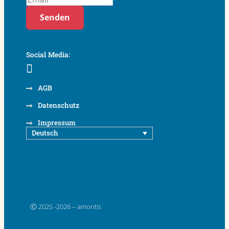
Senden
Social Media:
AGB
Datenschutz
Impressum
Deutsch
Ⓒ 2025 -2026 – amontis