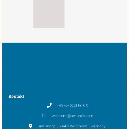
Kontakt
+49 (0) 6221 14 16 0
welcome@amontis.com
Karlsberg 1, 69469 Weinheim (Germany)