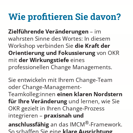
Wie profitieren Sie davon?
Zielführende Veränderungen
– im
wahrsten Sinne des Wortes: In diesem
Workshop verbinden Sie
die Kraft der
Orientierung und Fokussierung
von OKR
mit
der Wirkungstiefe
eines
professionellen Change Managements.
Sie entwickeln mit Ihrem Change-Team
oder Change-Management-
Teamkolleg:innen
einen klaren Nordstern
für Ihre Veränderung
und lernen, wie Sie
OKR gezielt in Ihren Change-Prozess
integrieren –
praxisnah und
®
anschlussfähig
an das IMCM
-Framework.
So schaffen Sie eine
klare Ausrichtung,