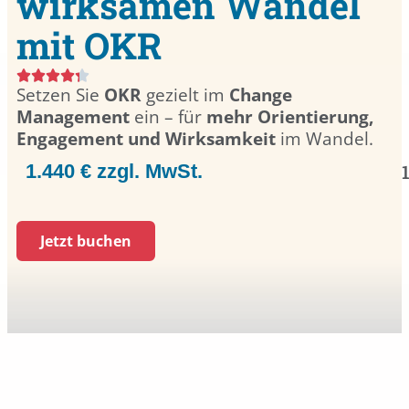
wirksamen Wandel
mit OKR
Setzen Sie
OKR
gezielt im
Change
Management
ein – für
mehr Orientierung,
Engagement und Wirksamkeit
im Wandel.
1.440 € zzgl. MwSt.
Jetzt buchen