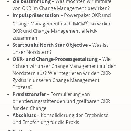
Zielbestimmung
– Was möchten wir mithilfe
von OKR im Change Management bewirken?​
Impulspräsentation
– Powerpaket OKR und
®
Change Management​ nach IMCM
, so wirken
OKR und Change Management effektiv
zusammen
Startpunkt North Star Objective
– Was ist
unser Nordstern?
OKR- und Change-Prozessgestaltung
– Wie
richten wir unser Change Management auf den
Nordstern aus? Wie integrieren wir den OKR-
Zyklus in unseren Change Management
Prozess?
Praxistransfer
– Formulierung von
orientierungsstiftenden und greifbaren OKR
für den Change
Abschluss
– Konsolidierung der Ergebnisse
und Empfehlung für die Praxis