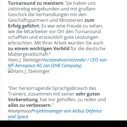
Turnaround zu meistern
. Sie haben uns
zielstrebig eingebunden und mit großem
Geschick die Verhandlungen mit den
Geschäftspartnern und Ministerien
zum
Erfolg geführt
. Es war eine Freude zu sehen,
wie die Mitarbeiter vor Ort den Turnaround
schafften und erstaunlich gute Leistungen
erbrachten. Mit Ihrer Arbeit wurden Sie auch
zu einem wichtigen Vorbild
für die deutsche
Muttergesellschaft.“
Hans J. Steininger
Vorstandsvorsitzender / CEO von
MT Aerospace AG (an OHB Company)
"Der hervorragende Sprachgebrauch des
Trainers, zusammen mit seiner
sehr guten
Vorbereitung
, hat mir geholfen, zu reifen und
alles zu verbessern
."
Anonymous
Projektmanager von Airbus Defence
and Space