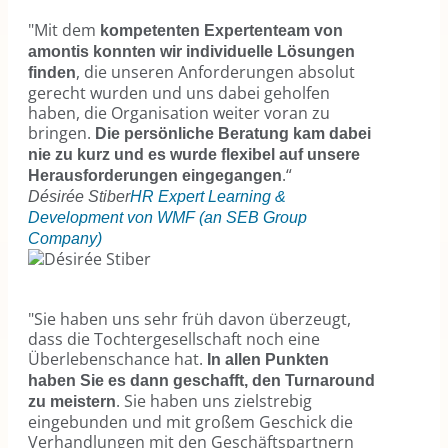
"Mit dem
kompetenten Expertenteam von
amontis konnten wir individuelle Lösungen
, die unseren Anforderungen absolut
finden
gerecht wurden und uns dabei geholfen
haben, die Organisation weiter voran zu
bringen.
Die persönliche Beratung kam dabei
nie zu kurz und es wurde flexibel auf unsere
.“
Herausforderungen eingegangen
Désirée Stiber
HR Expert Learning &
Development von WMF (an SEB Group
Company)
"Sie haben uns sehr früh davon überzeugt,
dass die Tochtergesellschaft noch eine
Überlebenschance hat.
In allen Punkten
haben Sie es dann geschafft, den Turnaround
. Sie haben uns zielstrebig
zu meistern
eingebunden und mit großem Geschick die
Verhandlungen mit den Geschäftspartnern