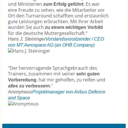
und Ministerien
. Es war
zum Erfolg geführt
eine Freude zu sehen, wie die Mitarbeiter vor
Ort den Turnaround schafften und erstaunlich
gute Leistungen erbrachten. Mit Ihrer Arbeit
wurden Sie auch
zu einem wichtigen Vorbild
für die deutsche Muttergesellschaft.“
Hans J. Steininger
Vorstandsvorsitzender / CEO
von MT Aerospace AG (an OHB Company)
"Der hervorragende Sprachgebrauch des
Trainers, zusammen mit seiner
sehr guten
, hat mir geholfen, zu reifen und
Vorbereitung
."
alles zu verbessern
Anonymous
Projektmanager von Airbus Defence
and Space