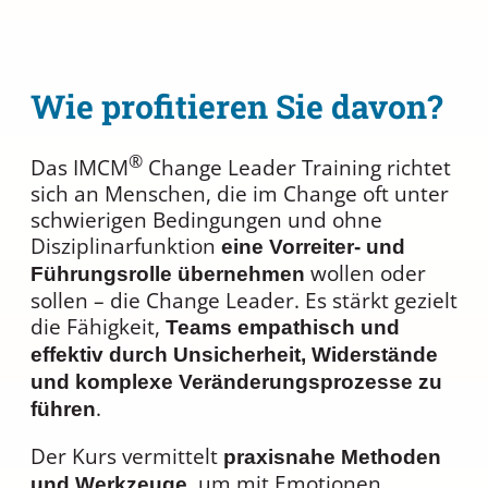
Wie profitieren Sie davon?
®
Das IMCM
Change Leader Training richtet
sich an Menschen, die im Change oft unter
schwierigen Bedingungen und ohne
Disziplinarfunktion
eine Vorreiter- und
wollen oder
Führungsrolle übernehmen
sollen – die Change Leader. Es stärkt gezielt
die Fähigkeit,
Teams empathisch und
effektiv durch Unsicherheit, Widerstände
und komplexe Veränderungsprozesse zu
.
führen
Der Kurs vermittelt
praxisnahe Methoden
, um mit Emotionen
und Werkzeuge