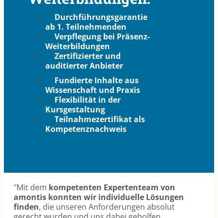
Durchführungsgarantie
ab 1. Teilnehmenden
Verpflegung bei Präsenz-
Weiterbildungen
Zertifizierter und
auditierter Anbieter
Fundierte Inhalte aus
Wissenschaft und Praxis
Flexibilität in der
Kursgestaltung
Teilnahmezertifikat als
Kompetenznachweis
"Mit dem
kompetenten Expertenteam von
amontis konnten wir individuelle Lösungen
finden
, die unseren Anforderungen absolut
gerecht wurden und uns dabei geholfen