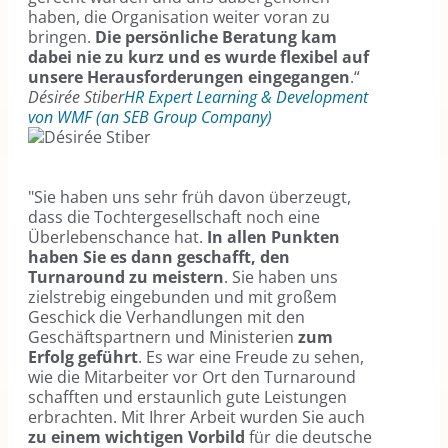
haben, die Organisation weiter voran zu
bringen.
Die persönliche Beratung kam
dabei nie zu kurz und es wurde flexibel auf
unsere Herausforderungen eingegangen
.“
Désirée Stiber
HR Expert Learning & Development
von WMF (an SEB Group Company)
"Sie haben uns sehr früh davon überzeugt,
dass die Tochtergesellschaft noch eine
Überlebenschance hat.
In allen Punkten
haben Sie es dann geschafft, den
Turnaround zu meistern
. Sie haben uns
zielstrebig eingebunden und mit großem
Geschick die Verhandlungen mit den
Geschäftspartnern und Ministerien
zum
Erfolg geführt
. Es war eine Freude zu sehen,
wie die Mitarbeiter vor Ort den Turnaround
schafften und erstaunlich gute Leistungen
erbrachten. Mit Ihrer Arbeit wurden Sie auch
zu einem wichtigen Vorbild
für die deutsche