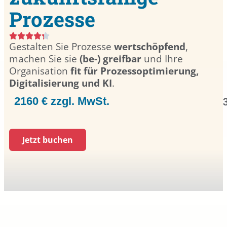
Prozesse
Gestalten Sie Prozesse
wertschöpfend
,
machen Sie sie
(be-) greifbar
und Ihre
Organisation
fit für Prozessoptimierung,
Digitalisierung und KI
.
2160 € zzgl. MwSt.
Jetzt buchen