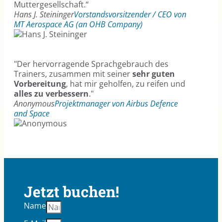
Muttergesellschaft.“
Hans J. Steininger
Vorstandsvorsitzender / CEO von
MT Aerospace AG (an OHB Company)
"Der hervorragende Sprachgebrauch des
Trainers, zusammen mit seiner
sehr guten
Vorbereitung
, hat mir geholfen, zu reifen und
alles zu verbessern
."
Anonymous
Projektmanager von Airbus Defence
and Space
Jetzt buchen!
Name