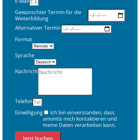
E-Mail
Gewünschter Termin für die
Weiterbildung
Alternativer Termin
Format
Sprache
Nachricht
Telefon
Einwilligung
Ich bin einverstanden, dass
amontis mich kontaktieren und
meine Daten verarbeiten kann.
Jetzt buchen