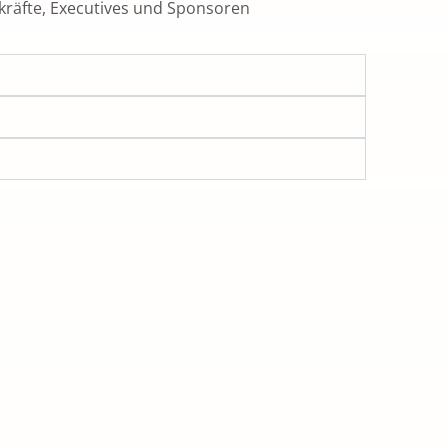
räfte, Executives und Sponsoren