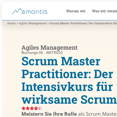
Warum wir
Was wir vermi
»
»
Home
Agiles Management
Scrum Master Practitioner: Der Intensivkurs 
Agiles Management
Buchungs-Nr.: AMTR010
Scrum Master
Practitioner: Der
Intensivkurs für
wirksame Scrum
Meistern Sie Ihre Rolle
als Scrum Maste