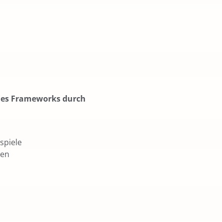
des Frameworks durch
spiele
nen