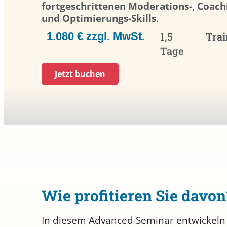
fortgeschrittenen Moderations-, Coachi
und Optimierungs-Skills
.
1.080 € zzgl. MwSt.
1,5
Trai
Tage
Jetzt buchen
Wie profitieren Sie davon
In diesem Advanced Seminar entwickeln 