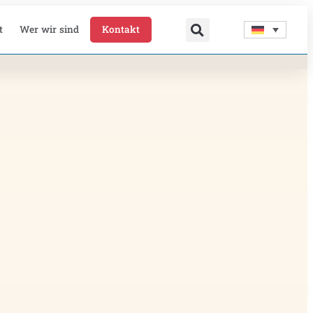
t
Wer wir sind
Kontakt