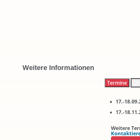
Weitere Informationen
Termine
Or
17.-18.09.
17.-18.11.
Weitere Te
Kontaktiere