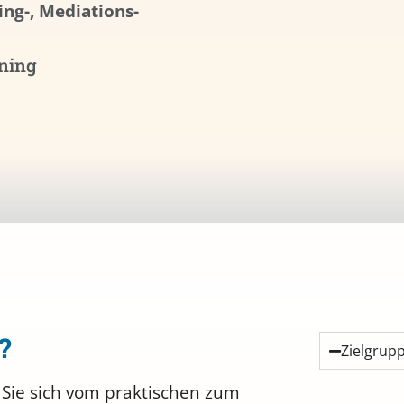
ng-, Mediations-
ning
?
Zielgrup
Sie sich vom praktischen zum