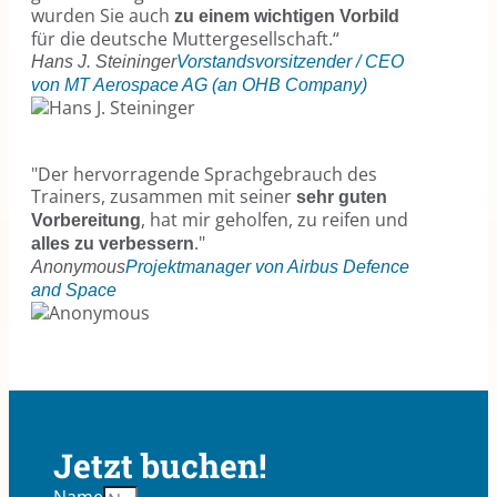
wurden Sie auch
zu einem wichtigen Vorbild
für die deutsche Muttergesellschaft.“
Hans J. Steininger
Vorstandsvorsitzender / CEO
von MT Aerospace AG (an OHB Company)
"Der hervorragende Sprachgebrauch des
Trainers, zusammen mit seiner
sehr guten
, hat mir geholfen, zu reifen und
Vorbereitung
."
alles zu verbessern
Anonymous
Projektmanager von Airbus Defence
and Space
Jetzt buchen!
Name