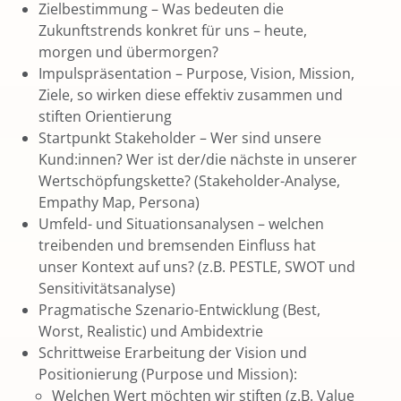
Zielbestimmung – Was bedeuten die
Zukunftstrends konkret für uns – heute,
morgen und übermorgen?
Impulspräsentation – Purpose, Vision, Mission,
Ziele, so wirken diese effektiv zusammen und
stiften Orientierung
Startpunkt Stakeholder – Wer sind unsere
Kund:innen? Wer ist der/die nächste in unserer
Wertschöpfungskette? (Stakeholder-Analyse,
Empathy Map, Persona)
Umfeld- und Situationsanalysen – welchen
treibenden und bremsenden Einfluss hat
unser Kontext auf uns? (z.B. PESTLE, SWOT und
Sensitivitätsanalyse)
Pragmatische Szenario-Entwicklung (Best,
Worst, Realistic) und Ambidextrie
Schrittweise Erarbeitung der Vision und
Positionierung (Purpose und Mission):
Welchen Wert möchten wir stiften (z.B. Value