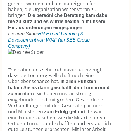
gerecht wurden und uns dabei geholfen
haben, die Organisation weiter voran zu
bringen.
Die persönliche Beratung kam dabei
nie zu kurz und es wurde flexibel auf unsere
.“
Herausforderungen eingegangen
Désirée Stiber
HR Expert Learning &
Development von WMF (an SEB Group
Company)
"Sie haben uns sehr früh davon überzeugt,
dass die Tochtergesellschaft noch eine
Überlebenschance hat.
In allen Punkten
haben Sie es dann geschafft, den Turnaround
. Sie haben uns zielstrebig
zu meistern
eingebunden und mit großem Geschick die
Verhandlungen mit den Geschäftspartnern
und Ministerien
. Es war
zum Erfolg geführt
eine Freude zu sehen, wie die Mitarbeiter vor
Ort den Turnaround schafften und erstaunlich
gute Leistungen erbrachten. Mit Ihrer Arbeit