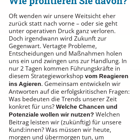
Wie profitieren Sie davon?
Oft wenden wir unsere Weitsicht eher
zurück statt nach vorne – oder sie geht
unter operativen Druck ganz verloren.
Doch irgendwann wird Zukunft zur
Gegenwart. Vertagte Probleme,
Entscheidungen und Maßnahmen holen
uns ein und zwingen uns zur Handlung. In
nur 2 Tagen kommen Führungskräfte in
diesem Strategieworkshop
vom Reagieren
. Gemeinsam entwickeln wir
ins Agieren
Antworten auf die erfolgskritischen Fragen:
Was bedeuten die Trends unserer Zeit
konkret für uns?
Welche Chancen und
Welchen
Potenziale wollen wir nutzen?
Beitrag leisten wir (zukünftig) für unsere
Kund:innen? Was müssen wir heute,
morgen und übermorgen tun, um