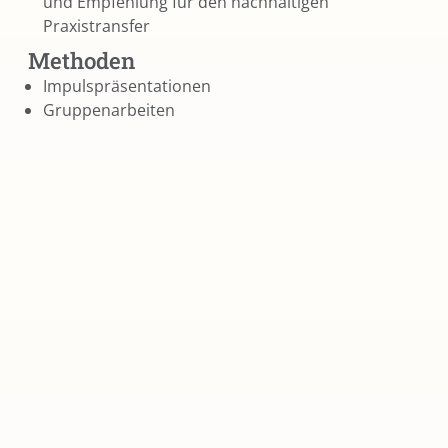
und Empfehlung für den nachhaltigen
Praxistransfer
Methoden
Impulspräsentationen
Gruppenarbeiten