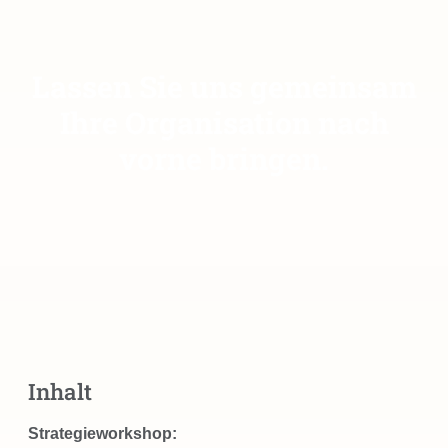
Lassen Sie uns gemeinsam
Ihre Organisation nach
vorne bringen.
Inhalt
Strategieworkshop: