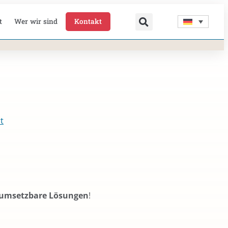
t
Wer wir sind
Kontakt
t
t umsetzbare Lösungen
!