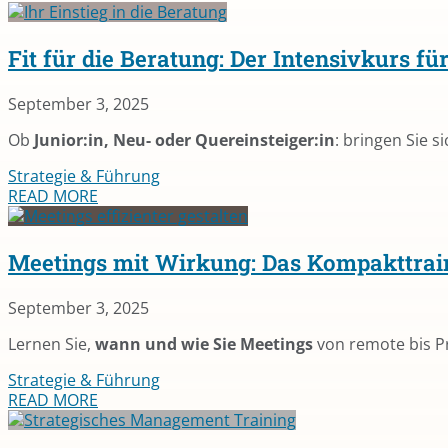
Fit für die Beratung: Der Intensivkurs f
September 3, 2025
Ob
Junior:in, Neu- oder Quereinsteiger:in
: bringen Sie 
Strategie & Führung
READ MORE
Meetings mit Wirkung: Das Kompakt­tra
September 3, 2025
Lernen Sie,
wann und wie Sie Meetings
von remote bis 
Strategie & Führung
READ MORE