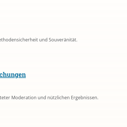
ethodensicherheit und Souveränität.
echungen
chteter Moderation und nützlichen Ergebnissen.