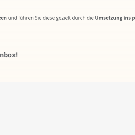
een
und führen Sie diese gezielt durch die
Umsetzung ins p
inbox!