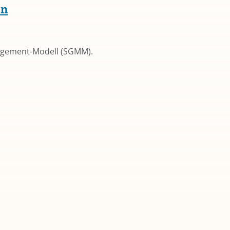
en
anagement-Modell (SGMM).