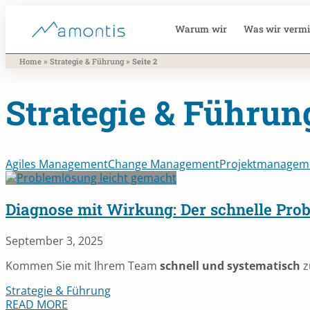
Warum wir
Was wir vermi
»
»
Home
Strategie & Führung
Seite 2
Strategie & Führun
Agiles Management
Change Management
Projektmanagem
Diagnose mit Wirkung: Der schnelle Pr
September 3, 2025
Kommen Sie mit Ihrem Team
schnell und systematisch
z
Strategie & Führung
READ MORE