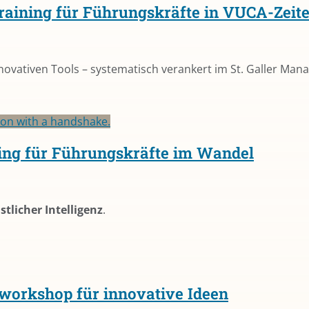
training für Führungskräfte in VUCA-Zeit
nnovativen Tools – systematisch verankert im St. Galler M
ining für Führungskräfte im Wandel
tlicher Intelligenz
.
workshop für innovative Ideen