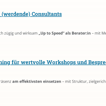
ür (werdende) Consultants
sich zügig und wirksam
„Up to Speed“ als Berater:in
– mit M
ining für wertvolle Workshops und Bespr
Präsenz
am effektivsten einsetzen
– mit Struktur, zielgeri