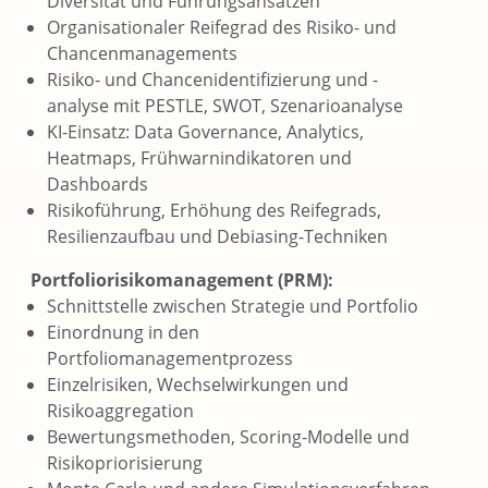
Diversität und Führungsansätzen
Organisationaler Reifegrad des Risiko- und
Chancenmanagements
Risiko- und Chancenidentifizierung und -
analyse mit PESTLE, SWOT, Szenarioanalyse
KI-Einsatz: Data Governance, Analytics,
Heatmaps, Frühwarnindikatoren und
Dashboards
Risikoführung, Erhöhung des Reifegrads,
Resilienzaufbau und Debiasing-Techniken
Portfoliorisikomanagement (PRM):
Schnittstelle zwischen Strategie und Portfolio
Einordnung in den
Portfoliomanagementprozess
Einzelrisiken, Wechselwirkungen und
Risikoaggregation
Bewertungsmethoden, Scoring-Modelle und
Risikopriorisierung