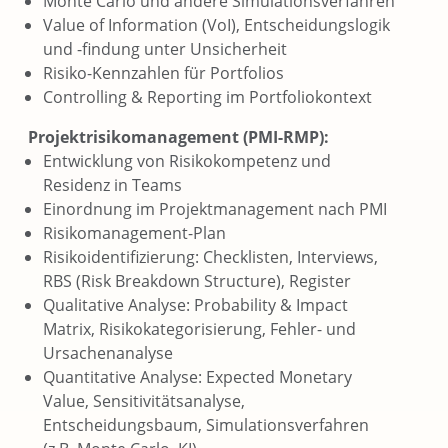
Monte Carlo und andere Simulationsverfahren
Value of Information (VoI), Entscheidungslogik
und -findung unter Unsicherheit
Risiko-Kennzahlen für Portfolios
Controlling & Reporting im Portfoliokontext
Projektrisikomanagement (PMI-RMP):
Entwicklung von Risikokompetenz und
Residenz in Teams
Einordnung im Projektmanagement nach PMI
Risikomanagement-Plan
Risikoidentifizierung: Checklisten, Interviews,
RBS (Risk Breakdown Structure), Register
Qualitative Analyse: Probability & Impact
Matrix, Risikokategorisierung, Fehler- und
Ursachenanalyse
Quantitative Analyse: Expected Monetary
Value, Sensitivitätsanalyse,
Entscheidungsbaum, Simulationsverfahren