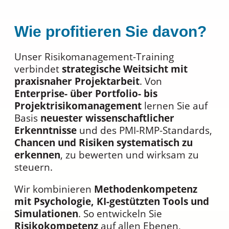
Wie profitieren Sie davon?
Unser Risikomanagement-Training
verbindet
strategische Weitsicht mit
praxisnaher Projektarbeit
. Von
Enterprise- über Portfolio- bis
Projektrisikomanagement
lernen Sie auf
Basis
neuester wissenschaftlicher
Erkenntnisse
und des PMI-RMP-Standards,
Chancen und Risiken systematisch zu
erkennen
, zu bewerten und wirksam zu
steuern.
Wir kombinieren
Methodenkompetenz
mit Psychologie, KI-gestützten Tools und
Simulationen
. So entwickeln Sie
Risikokompetenz
auf allen Ebenen,