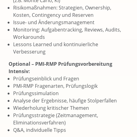
(z.B. Monte Carlo, KI)
Risikomaßnahmen: Strategien, Ownership,
Kosten, Contingency und Reserven
Issue- und Änderungsmanagement
Monitoring: Aufgabentracking, Reviews, Audits,
Workarounds
Lessons Learned und kontinuierliche
Verbesserung
Optional – PMI-RMP Prüfungsvorbereitung
Intensiv:
Prüfungseinblick und Fragen
PMI-RMP Fragenarten, Prüfungslogik
Prüfungssimulation
Analyse der Ergebnisse, häufige Stolperfallen
Wiederholung kritischer Themen
Prüfungsstrategie (Zeitmanagement,
Eliminationsverfahren)
Q&A, individuelle Tipps