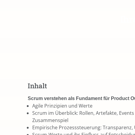
Ihr
Inhalt
Scrum verstehen als Fundament für Product O
Agile Prinzipien und Werte
Scrum im Überblick: Rollen, Artefakte, Event
Zusammenspiel
Empirische Prozesssteuerung: Transparenz,
Scrum-Werte und ihr Einfluss auf Entscheid