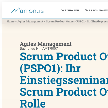
Warum wir
Was wir vermi
»
»
Home
Agiles Management
Scrum Product Owner (PSPO1): Ihr Einstiegsse
Agiles Management
Buchungs-Nr.: AMTR007
Scrum Product 
(PSPO1): Ihr
Einstiegsseminar
Scrum Product 
Rolle