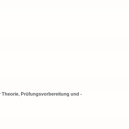
gen.
r Theorie, Prüfungsvorbereitung und -