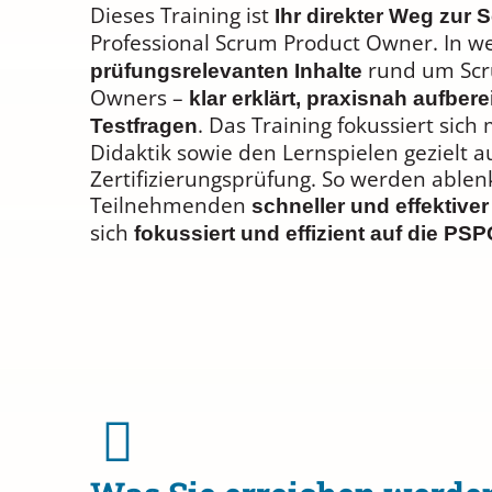
Dieses Training ist
Ihr direkter Weg zur 
Professional Scrum Product Owner. In we
rund um Scru
prüfungsrelevanten Inhalte
Owners –
klar erklärt, praxisnah aufbe
. Das Training fokussiert sich
Testfragen
Didaktik sowie den Lernspielen gezielt 
Zertifizierungsprüfung. So werden ablen
Teilnehmenden
schneller und effektiver
sich
fokussiert und effizient auf die PS