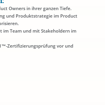
n:
duct Owners in ihrer ganzen Tiefe.
ung und Produktstrategie im Product
risieren.
it im Team und mit Stakeholdern im
O1™-Zertifizierungsprüfung vor und