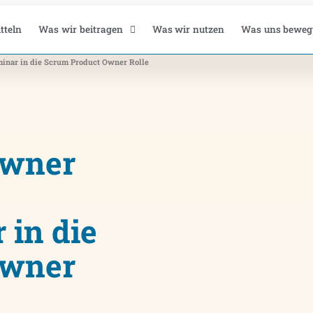
tteln
Was wir beitragen
Was wir nutzen
Was uns beweg
minar in die Scrum Product Owner Rolle
Owner
 in die
Owner