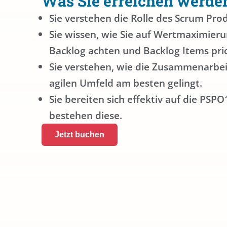
Was Sie erreichen werde
Sie verstehen die Rolle des Scrum Pro
Sie wissen, wie Sie auf Wertmaximier
Backlog achten und Backlog Items prio
Sie verstehen, wie die Zusammenarbe
agilen Umfeld am besten gelingt.
Sie bereiten sich effektiv auf die PSP
bestehen diese.
Jetzt buchen