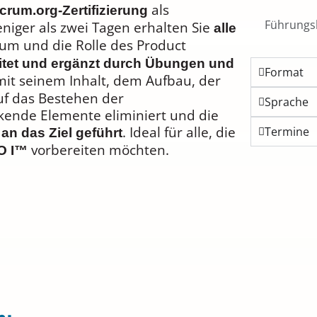
als
Scrum.org-Zertifizierung
Führungsk
niger als zwei Tagen erhalten Sie
alle
m und die Rolle des Product
reitet und ergänzt durch Übungen und
Format
 mit seinem Inhalt, dem Aufbau, der
auf das Bestehen der
Sprache
kende Elemente eliminiert und die
. Ideal für alle, die
Termine
 an das Ziel geführt
vorbereiten möchten.
PO I™