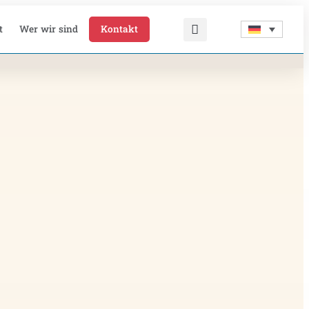
t
Wer wir sind
Kontakt