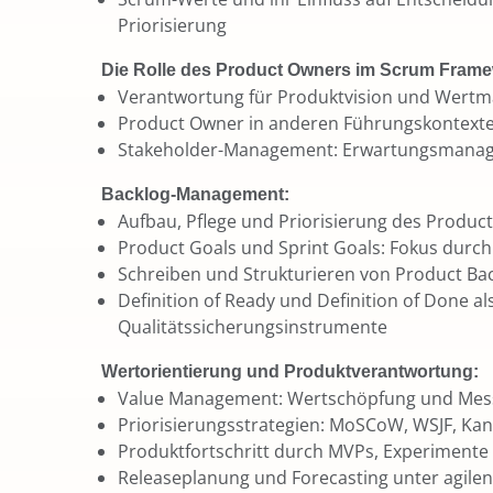
Priorisierung
Die Rolle des Product Owners im Scrum Frame
Verantwortung für Produktvision und Wert
Product Owner in anderen Führungskontext
Stakeholder-Management: Erwartungsmana
Backlog-Management:
Aufbau, Pflege und Priorisierung des Produc
Product Goals und Sprint Goals: Fokus durch 
Schreiben und Strukturieren von Product Ba
Definition of Ready und Definition of Done al
Qualitätssicherungsinstrumente
Wertorientierung und Produktverantwortung:
Value Management: Wertschöpfung und Me
Priorisierungsstrategien: MoSCoW, WSJF, Kano
Produktfortschritt durch MVPs, Experiment
Releaseplanung und Forecasting unter agi