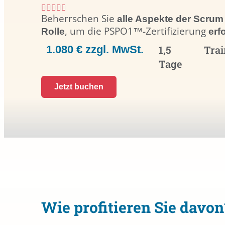
Beherrschen Sie
alle Aspekte der Scru
, um die PSPO1™-Zertifizierung
Rolle
erf
1.080 € zzgl. MwSt.
1,5
Trai
Tage
Jetzt buchen
Wie profitieren Sie davon