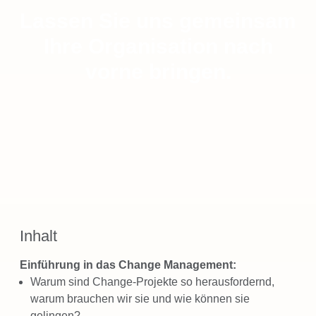
Lassen Sie uns gemeinsam
Ihre Organisation nach
vorne bringen.
Inhalt
Einführung in das Change Management:
Warum sind Change-Projekte so herausfordernd,
warum brauchen wir sie und wie können sie
gelingen?