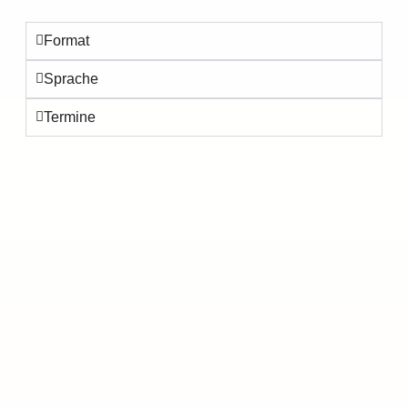
Format
Sprache
Termine