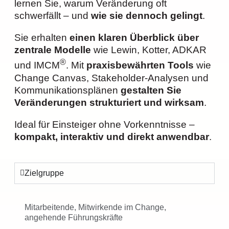
lernen Sie, warum Veränderung oft
schwerfällt – und
wie sie dennoch gelingt
.
Sie erhalten
einen klaren Überblick über
zentrale Modelle
wie Lewin, Kotter, ADKAR
®
und IMCM
. Mit
praxisbewährten Tools
wie
Change Canvas, Stakeholder-Analysen und
Kommunikationsplänen
gestalten Sie
Veränderungen strukturiert und wirksam
.
Ideal für Einsteiger ohne Vorkenntnisse –
kompakt, interaktiv und direkt anwendbar
.
Zielgruppe
Mitarbeitende, Mitwirkende im Change,
angehende Führungskräfte