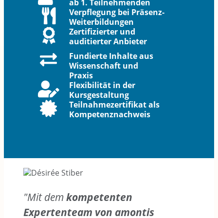
ab 1. Teilnehmenden
Verpflegung bei Präsenz-
Weiterbildungen
Zertifizierter und
auditierter Anbieter
Fundierte Inhalte aus
Wissenschaft und
Praxis
Flexibilität in der
Kursgestaltung
Teilnahmezertifikat als
Kompetenznachweis
"Mit dem
kompetenten
Expertenteam von amontis