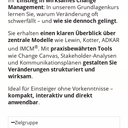
Ihr
Einstieg in wirksames Change
Management
: In unserem Grundlagenkurs
lernen Sie, warum Veränderung oft
schwerfällt – und
wie sie dennoch gelingt
.
Sie erhalten
einen klaren Überblick über
zentrale Modelle
wie Lewin, Kotter, ADKAR
®
und IMCM
. Mit
praxisbewährten Tools
wie Change Canvas, Stakeholder-Analysen
und Kommunikationsplänen
gestalten Sie
Veränderungen strukturiert und
wirksam
.
Ideal für Einsteiger ohne Vorkenntnisse –
kompakt, interaktiv und direkt
anwendbar
.
Zielgruppe