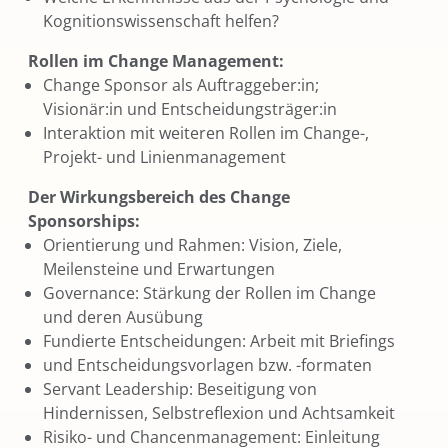
Kognitionswissenschaft helfen?
Rollen im Change Management:
Change Sponsor als Auftraggeber:in;
Visionär:in und Entscheidungsträger:in
Interaktion mit weiteren Rollen im Change-,
Projekt- und Linienmanagement
Der Wirkungsbereich des Change
Sponsorships:
Orientierung und Rahmen: Vision, Ziele,
Meilensteine und Erwartungen
Governance: Stärkung der Rollen im Change
und deren Ausübung
Fundierte Entscheidungen: Arbeit mit Briefings
und Entscheidungsvorlagen bzw. -formaten
Servant Leadership: Beseitigung von
Hindernissen, Selbstreflexion und Achtsamkeit
Risiko- und Chancenmanagement: Einleitung