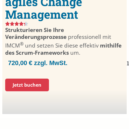
agiles Change
Management
Strukturieren Sie Ihre
Veränderungsprozesse
professionell mit
®
IMCM
und setzen Sie diese effektiv
mithilfe
des Scrum-Frameworks
um.
720,00 € zzgl. MwSt.
Jetzt buchen