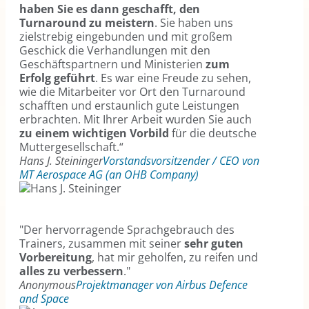
haben Sie es dann geschafft, den
Turnaround zu meistern
. Sie haben uns
zielstrebig eingebunden und mit großem
Geschick die Verhandlungen mit den
Geschäftspartnern und Ministerien
zum
Erfolg geführt
. Es war eine Freude zu sehen,
wie die Mitarbeiter vor Ort den Turnaround
schafften und erstaunlich gute Leistungen
erbrachten. Mit Ihrer Arbeit wurden Sie auch
zu einem wichtigen Vorbild
für die deutsche
Muttergesellschaft.“
Hans J. Steininger
Vorstandsvorsitzender / CEO von
MT Aerospace AG (an OHB Company)
"Der hervorragende Sprachgebrauch des
Trainers, zusammen mit seiner
sehr guten
Vorbereitung
, hat mir geholfen, zu reifen und
alles zu verbessern
."
Anonymous
Projektmanager von Airbus Defence
and Space