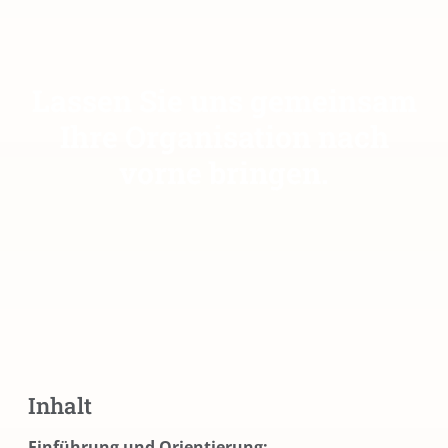
Lassen Sie uns gemeinsam
Ihre Organisation nach
vorne bringen.
Inhalt
Einführung und Orientierung: