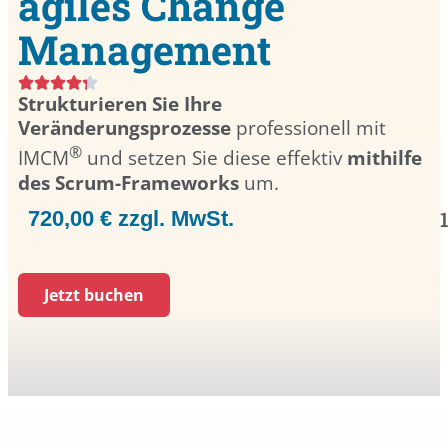
agiles Change
Management
Strukturieren Sie Ihre
Veränderungsprozesse
professionell mit
®
IMCM
und setzen Sie diese effektiv
mithilfe
des Scrum-Frameworks
um.
720,00 € zzgl. MwSt.
Jetzt buchen