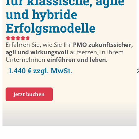
für klassische, agile
und hybride
Erfolgsmodelle
Erfahren Sie, wie Sie Ihr
PMO zukunftssicher,
agil und wirkungsvoll
aufsetzen, in Ihrem
Unternehmen
einführen und leben
.
1.440 € zzgl. MwSt.
Jetzt buchen