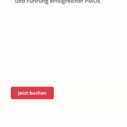
und Führung erfolgreicher PMOs.
Jetzt buchen