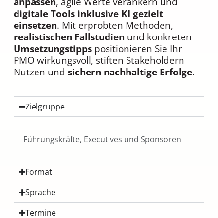
anpassen
, agile Werte verankern und
digitale Tools inklusive KI gezielt
einsetzen
. Mit erprobten Methoden,
realistischen Fallstudien
und konkreten
Umsetzungstipps
positionieren Sie Ihr
PMO wirkungsvoll, stiften Stakeholdern
Nutzen und
sichern nachhaltige Erfolge
.
Zielgruppe
Führungskräfte, Executives und Sponsoren
Format
Sprache
Termine