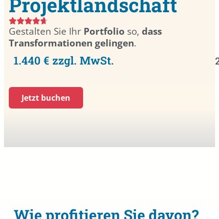
Projektlandschaft
Gestalten Sie Ihr
Portfolio
so,
dass
Transformationen gelingen
.
1.440 € zzgl. MwSt.
Jetzt buchen
Wie profitieren Sie davon?