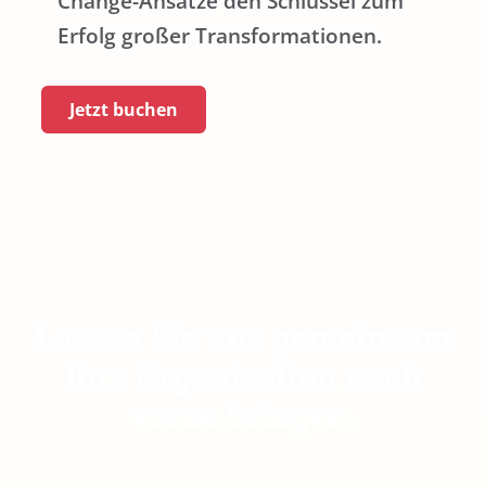
Change-Ansätze den Schlüssel zum
Erfolg großer Transformationen.
Jetzt buchen
Lassen Sie uns gemeinsam
Ihre Organisation nach
vorne bringen.