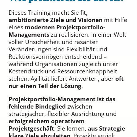
Dieses Training macht Sie fit,
ambitionierte Ziele und Visionen
mit Hilfe
eines
modernen Projektportfolio-
Managements
zu realisieren. In einer Welt
voller Unsicherheit und rasanter
Veränderungen sind Flexibilität und
Reaktionsvermögen entscheidend –
während Organisationen zugleich unter
Kostendruck und Ressourcenknappheit
stehen. Agilität liefert Antworten, aber
oft
nur einen Teil der Lösung
.
Projektportfolio-Management ist das
fehlende Bindeglied
zwischen
strategischer, flexibler Ausrichtung und
erfolgreichem operativem
Projektgeschäft
. Sie lernen,
aus Strategie
klare Ziele abzuleiten
, Projekte gezielt