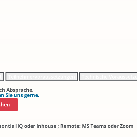
t
Teilnehmervoraussetzungen
Technische Voraussetz
ch Absprache.
n Sie uns gerne.
chen
montis HQ oder Inhouse ; Remote: MS Teams oder Zoom