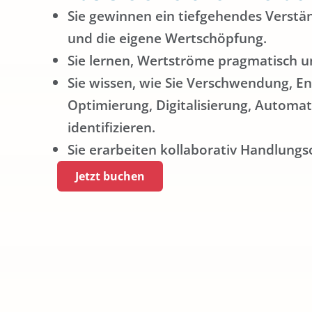
Sie gewinnen ein tiefgehendes Verst
und die eigene Wertschöpfung.
Sie lernen, Wertströme pragmatisch und
Sie wissen, wie Sie Verschwendung, En
Optimierung, Digitalisierung, Automat
identifizieren.
Sie erarbeiten kollaborativ Handlun
Jetzt buchen