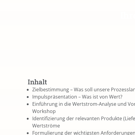
Ihr
Inhalt
Zielbestimmung – Was soll unsere Prozessland
Impulspräsentation – Was ist von Wert?
Einführung in die Wertstrom-Analyse und V
Workshop
Identifizierung der relevanten Produkte (Lie
Wertströme
Formulierung der wichtigsten Anforderungen 