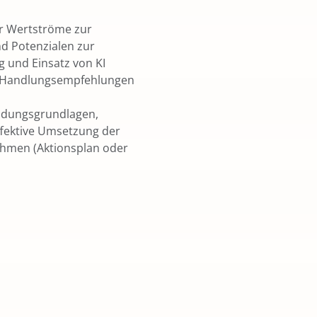
r Wertströme zur
d Potenzialen zur
g und Einsatz von KI
n Handlungsempfehlungen
eidungsgrundlagen,
fektive Umsetzung der
hmen (Aktionsplan oder