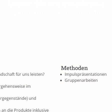
Lassen Sie uns gemeinsam
e Organisation nach vorne brin
Methoden
schaft für uns leisten?
Impulspräsentationen
Gruppenarbeiten
orgehensweise im
fergegenstände) und
an die Produkte inklusive