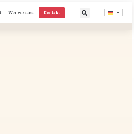
t
Wer wir sind
Kontakt