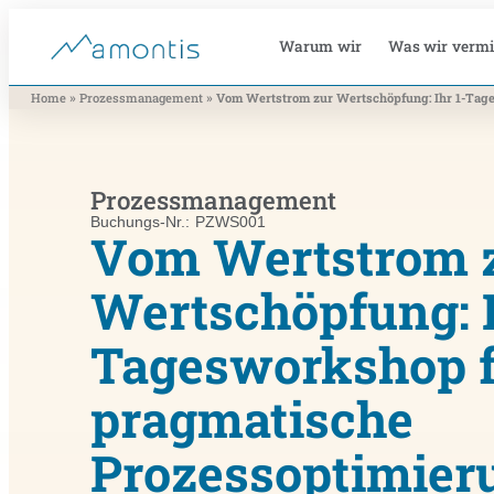
Warum wir
Was wir vermi
»
»
Home
Prozessmanagement
Vom Wertstrom zur Wertschöpfung: Ihr 1-Tag
Prozessmanagement
Buchungs-Nr.: PZWS001
Vom Wertstrom 
Wertschöpfung: I
Tagesworkshop 
pragmatische
Prozessoptimier