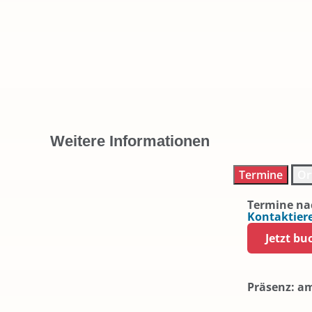
Weitere Informationen
Termine
Or
Termine na
Kontaktiere
Jetzt bu
Präsenz: a