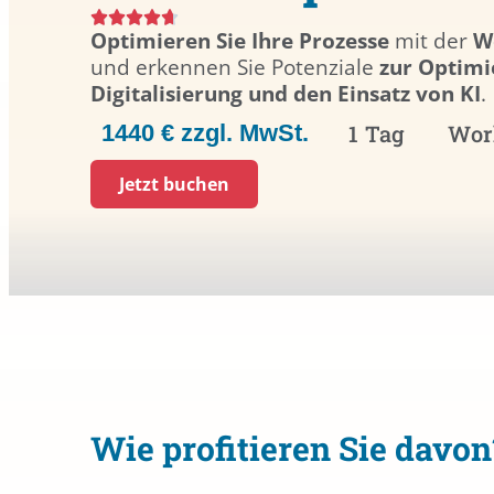
Optimieren Sie Ihre Prozesse
mit der
W
und erkennen Sie Potenziale
zur Optimi
Digitalisierung und den Einsatz von KI
.
1440 € zzgl. MwSt.
1 Tag
Wor
Jetzt buchen
Wie profitieren Sie davon