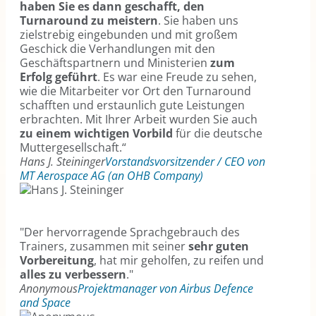
haben Sie es dann geschafft, den
Turnaround zu meistern
. Sie haben uns
zielstrebig eingebunden und mit großem
Geschick die Verhandlungen mit den
Geschäftspartnern und Ministerien
zum
Erfolg geführt
. Es war eine Freude zu sehen,
wie die Mitarbeiter vor Ort den Turnaround
schafften und erstaunlich gute Leistungen
erbrachten. Mit Ihrer Arbeit wurden Sie auch
zu einem wichtigen Vorbild
für die deutsche
Muttergesellschaft.“
Hans J. Steininger
Vorstandsvorsitzender / CEO von
MT Aerospace AG (an OHB Company)
"Der hervorragende Sprachgebrauch des
Trainers, zusammen mit seiner
sehr guten
Vorbereitung
, hat mir geholfen, zu reifen und
alles zu verbessern
."
Anonymous
Projektmanager von Airbus Defence
and Space