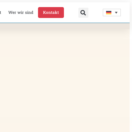
t
Wer wir sind
Kontakt