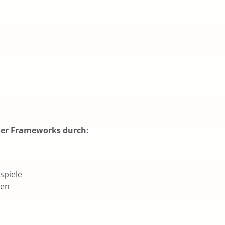
der Frameworks durch:
spiele
nen