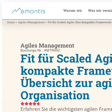
Warum wir
Was wir vermi
»
»
Home
Agiles Management
Fit für Scaled Agile: Ihre kompakte Framework­
Agiles Management
Buchungs-Nr.: AMTR002
Fit für Scaled Agi
kompakte Frame
Übersicht zur ag
Organisation
Erfahren Sie die wichtigsten agilen Fram