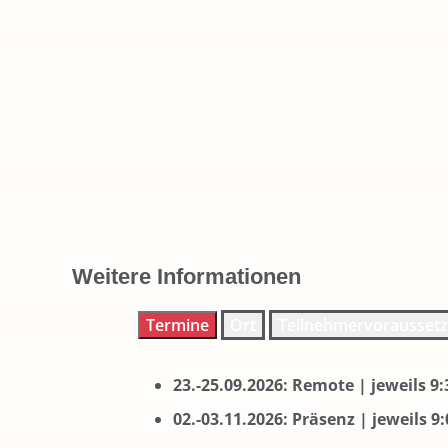
Weitere Informationen
Termine
Ort
Teilnehmervorausset
23.-25.09.2026: Remote | jeweils 9:
02.-03.11.2026: Präsenz | jeweils 9