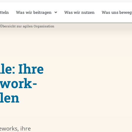
tteln
Was wir beitragen
Was wir nutzen
Was uns beweg
-Übersicht zur agilen Organisation
le: Ihre
work­-
ilen
eworks, ihre