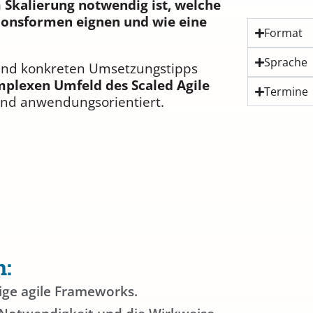
Skalierung notwendig ist, welche
ionsformen eignen und wie eine
Format
Sprache
n und konkreten Umsetzungstipps
plexen Umfeld des Scaled Agile
Termine
nd anwendungsorientiert.
n:
tige agile Frameworks.