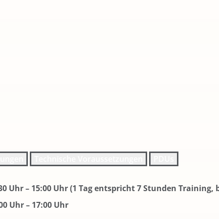
zungen
Technische Voraussetzungen
PDUs
30 Uhr – 15:00 Uhr (1 Tag entspricht 7 Stunden Training, 
:00 Uhr – 17:00 Uhr