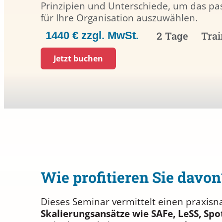
Prinzipien und Unterschiede, um das p
für Ihre Organisation auszuwählen.
1440 € zzgl. MwSt.
2 Tage
Trai
Jetzt buchen
Wie profitieren Sie davon
Dieses Seminar vermittelt einen praxis
Skalierungsansätze wie SAFe, LeSS, Spo