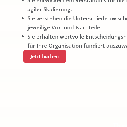
Sie entwickeln ein Verständnis für di
agiler Skalierung.
Sie verstehen die Unterschiede zwis
jeweilige Vor- und Nachteile.
Sie erhalten wertvolle Entscheidungs
für Ihre Organisation fundiert auszuw
Jetzt buchen
Ihr