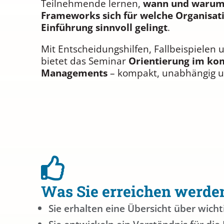
Teilnehmende lernen,
wann und warum 
Frameworks sich für welche Organisat
Einführung sinnvoll gelingt
.
Mit Entscheidungshilfen, Fallbeispiele
bietet das Seminar
Orientierung im kom
Managements
– kompakt, unabhängig u
Was Sie erreichen werde
Sie erhalten eine Übersicht über wich