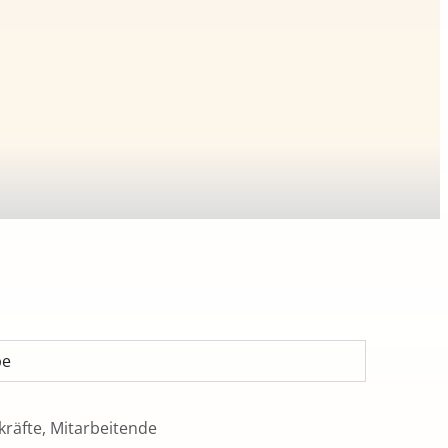
pe
räfte, Mitarbeitende