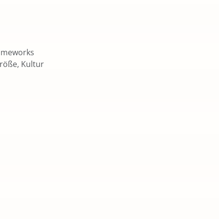
frameworks
röße, Kultur