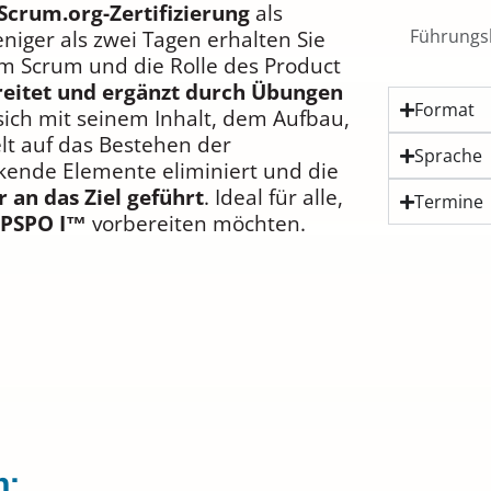
 Scrum.org-Zertifizierung
als
Führungsk
niger als zwei Tagen erhalten Sie
 Scrum und die Rolle des Product
ereitet und ergänzt durch Übungen
Format
 sich mit seinem Inhalt, dem Aufbau,
elt auf das Bestehen der
Sprache
kende Elemente eliminiert und die
r an das Ziel geführt
. Ideal für alle,
Termine
e PSPO I™
vorbereiten möchten.
n: