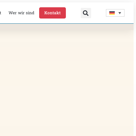
t
Wer wir sind
Kontakt