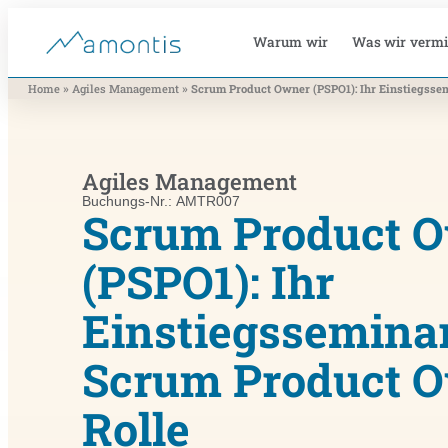
Warum wir
Was wir vermi
»
»
Home
Agiles Management
Scrum Product Owner (PSPO1): Ihr Einstiegsse
Agiles Management
Buchungs-Nr.: AMTR007
Scrum Product 
(PSPO1): Ihr
Einstiegsseminar
Scrum Product 
Rolle