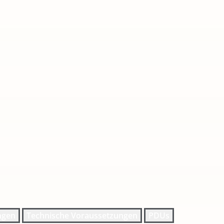
ngen
Technische Voraussetzungen
PDUs