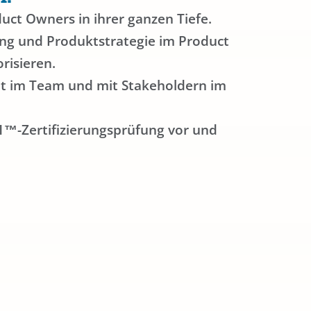
duct Owners in ihrer ganzen Tiefe.
ung und Produktstrategie im Product
risieren.
it im Team und mit Stakeholdern im
O1™-Zertifizierungsprüfung vor und