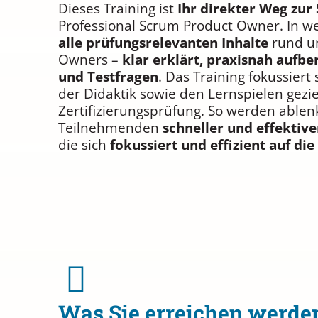
Dieses Training ist
Ihr direkter Weg zur
Professional Scrum Product Owner. In we
alle prüfungsrelevanten Inhalte
rund um
Owners –
klar erklärt, praxisnah aufb
und Testfragen
. Das Training fokussiert
der Didaktik sowie den Lernspielen gezi
Zertifizierungsprüfung. So werden ablen
Teilnehmenden
schneller und effektive
die sich
fokussiert und effizient auf di
Was Sie erreichen werde