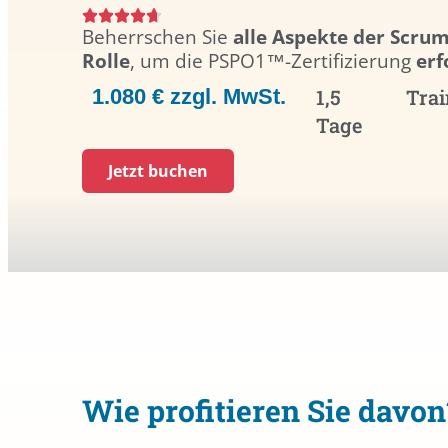
Beherrschen Sie
alle Aspekte der Scru
Rolle
, um die PSPO1™-Zertifizierung
erf
1.080 € zzgl. MwSt.
1,5
Trai
Tage
Jetzt buchen
Wie profitieren Sie davon