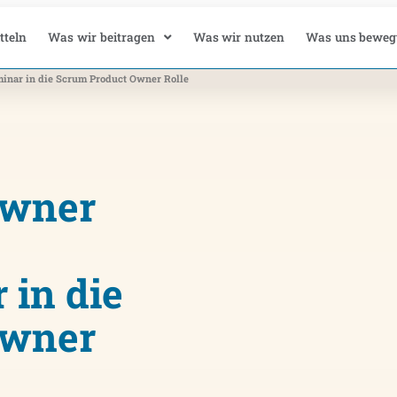
tteln
Was wir beitragen
Was wir nutzen
Was uns beweg
minar in die Scrum Product Owner Rolle
Owner
 in die
Owner