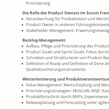
Priorisierung
Die Rolle des Product Owners im Scrum Fra
Verantwortung für Produktvision und Wert
Product Owner in anderen Führungskontext
Stakeholder-Management: Erwartungsmana
Backlog-Management:
Aufbau, Pflege und Priorisierung des Produc
Product Goals und Sprint Goals: Fokus durch 
Schreiben und Strukturieren von Product Ba
Definition of Ready und Definition of Done al
Qualitätssicherungsinstrumente
Wertorientierung und Produktverantwortun
Value Management: Wertschöpfung und Me
Priorisierungsstrategien: MoSCoW, WSJF, Kano
Produktfortschritt durch MVPs, Experiment
Releaseplanung und Forecasting unter agi