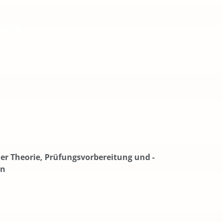
gen.
er Theorie, Prüfungsvorbereitung und -
on