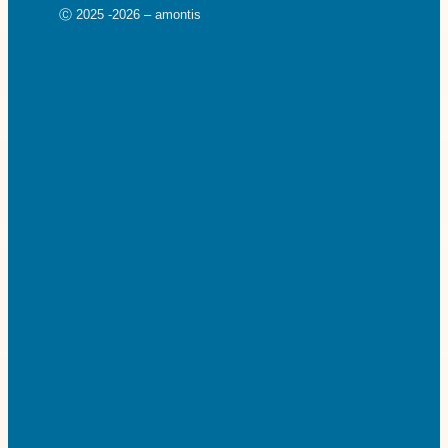
Ⓒ 2025 -2026 – amontis