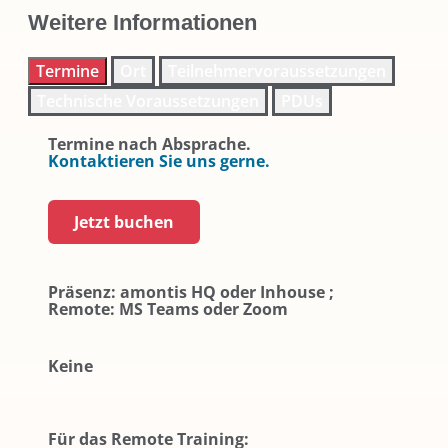
Weitere Informationen
Termine
Ort
Teilnehmervoraussetzungen
Technische Voraussetzungen
PDUs
Termine nach Absprache.
Kontaktieren Sie uns gerne.
Jetzt buchen
Präsenz: amontis HQ oder Inhouse ;
Remote: MS Teams oder Zoom
Keine
Für das Remote Training: