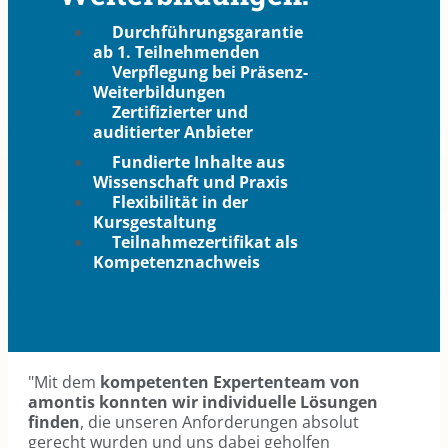
Durchführungsgarantie
ab 1. Teilnehmenden
Verpflegung bei Präsenz-
Weiterbildungen
Zertifizierter und
auditierter Anbieter
Fundierte Inhalte aus
Wissenschaft und Praxis
Flexibilität in der
Kursgestaltung
Teilnahmezertifikat als
Kompetenznachweis
"Mit dem
kompetenten Expertenteam von
amontis konnten wir individuelle Lösungen
finden
, die unseren Anforderungen absolut
gerecht wurden und uns dabei geholfen