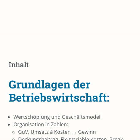
Inhalt
Grundlagen der
Betriebswirtschaft:
Wertschöpfung und Geschäftsmodell
Organisation in Zahlen:
GuV, Umsatz à Kosten → Gewinn
Deckungsbeitrag, Fix-/variable Kosten, Break-