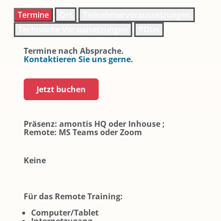
Termine
Ort
Teilnehmervoraussetzungen
Technische Voraussetzungen
PDUs
Termine nach Absprache.
Kontaktieren Sie uns gerne.
Jetzt buchen
Präsenz: amontis HQ oder Inhouse ;
Remote: MS Teams oder Zoom
Keine
Für das Remote Training:
Computer/Tablet