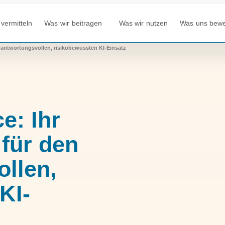
vermitteln
Was wir beitragen
Was wir nutzen
Was uns bew
rantwortungsvollen, risikobewussten KI-Einsatz
e: Ihr
für den
llen,
KI-