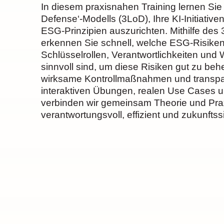
In diesem praxisnahen Training lernen Sie
Defense‘-Modells (3LoD), Ihre KI-Initiativ
ESG-Prinzipien auszurichten. Mithilfe de
erkennen Sie schnell, welche ESG-Risiken
Schlüsselrollen, Verantwortlichkeiten u
sinnvoll sind, um diese Risiken gut zu beh
wirksame Kontrollmaßnahmen und transpar
interaktiven Übungen, realen Use Cases
verbinden wir gemeinsam Theorie und Prax
verantwortungsvoll, effizient und zukunfts