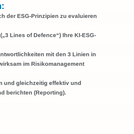
:
lich der ESG-Prinzipien zu evaluieren
(„3 Lines of Defence“) Ihre KI-ESG-
twortlichkeiten mit den 3 Linien in
e wirksam im Risikomanagement
m und gleichzeitig effektiv und
 berichten (Reporting).