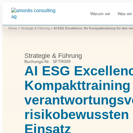
Warum wir
Was wir 
»
»
Home
Strategie & Führung
AI ESG Excellence: Ihr Kompakttraining für den ve
Strategie & Führung
Buchungs-Nr.: SFTR009
AI ESG Excellenc
Kompakttraining 
verantwortungsvo
risikobewussten 
Einsatz