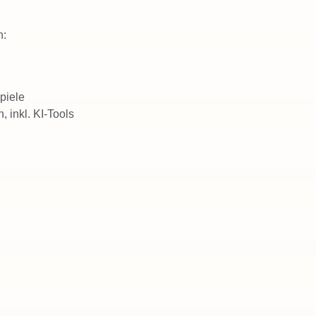
h:
piele
 inkl. KI-Tools