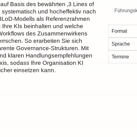
 auf Basis des bewährten ‚3 Lines of
Führungsk
en systematisch und hocheffektiv nach
s 3LoD-Modells als Referenzrahmen
 Ihre KIs beinhalten und welche
Format
nd Workflows des Zusammenwirkens
errschen. So erarbeiten Sie sich
Sprache
ente Governance-Strukturen. Mit
 und klaren Handlungsempfehlungen
Termine
is, sodass Ihre Organisation KI
sicher einsetzen kann.