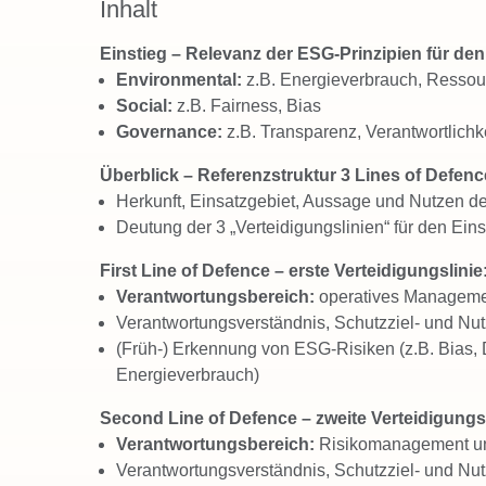
Inhalt
Einstieg – Relevanz der ESG-Prinzipien für den
Environmental:
z.B. Energieverbrauch, Ressou
Social:
z.B. Fairness, Bias
Governance:
z.B. Transparenz, Verantwortlichk
Überblick – Referenzstruktur 3 Lines of Defenc
Herkunft, Einsatzgebiet, Aussage und Nutzen d
Deutung der 3 „Verteidigungslinien“ für den Eins
First Line of Defence – erste Verteidigungslinie
Verantwortungsbereich:
operatives Managemen
Verantwortungsverständnis, Schutzziel- und Nut
(Früh-) Erkennung von ESG-Risiken (z.B. Bias, 
Energieverbrauch)
Second Line of Defence – zweite Verteidigungsl
Verantwortungsbereich:
Risikomanagement u
Verantwortungsverständnis, Schutzziel- und Nut