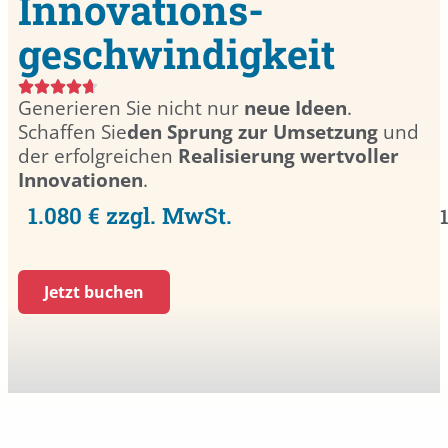
Innovations­
geschwindigkeit
Generieren Sie nicht nur
neue Ideen
.
Schaffen Sie
den Sprung zur Umsetzung
und
der erfolgreichen
Realisierung wertvoller
Innovationen
.
1.080 € zzgl. MwSt.
Jetzt buchen