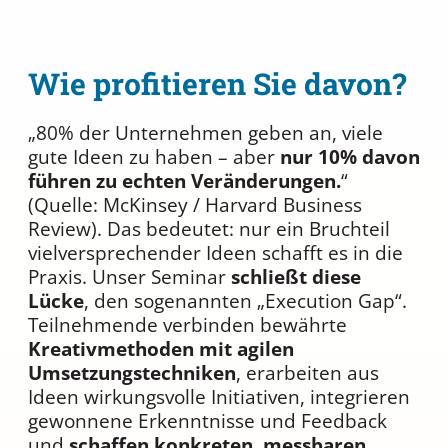
Wie profitieren Sie davon?
„80% der Unternehmen geben an, viele
gute Ideen zu haben – aber
nur 10% davon
führen zu echten Veränderungen.
“
(Quelle: McKinsey / Harvard Business
Review). Das bedeutet: nur ein Bruchteil
vielversprechender Ideen schafft es in die
Praxis. Unser Seminar
schließt diese
Lücke
, den sogenannten „Execution Gap“.
Teilnehmende verbinden bewährte
Kreativmethoden mit agilen
Umsetzungstechniken
, erarbeiten aus
Ideen wirkungsvolle Initiativen, integrieren
gewonnene Erkenntnisse und Feedback
und
schaffen konkreten, messbaren