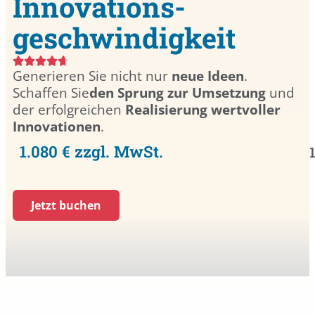
Innovations­
geschwindigkeit
Generieren Sie nicht nur
neue Ideen
.
Schaffen Sie
den Sprung zur Umsetzung
und
der erfolgreichen
Realisierung wertvoller
Innovationen
.
1.080 € zzgl. MwSt.
Jetzt buchen