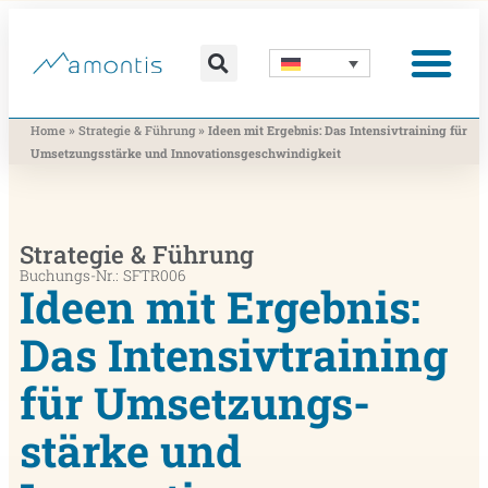
Was wir vermitteln
Was wir beitragen
Was wir nutzen
Was uns bewegt
Wer wir sind
»
»
Home
Strategie & Führung
Ideen mit Ergebnis: Das Intensivtraining für
Umsetzungs­stärke und Innovations­geschwindigkeit
Strategie & Führung
Buchungs-Nr.: SFTR006
Ideen mit Ergebnis:
Das Intensivtraining
für Umsetzungs­
stärke und