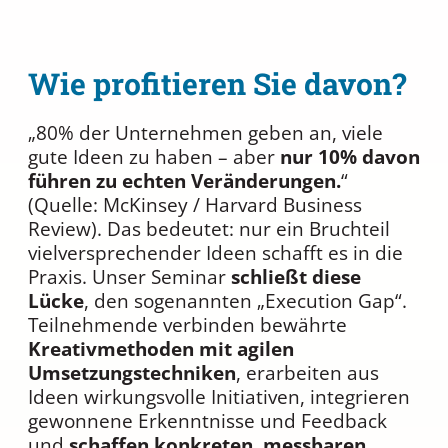
Wie profitieren Sie davon?
„80% der Unternehmen geben an, viele
gute Ideen zu haben – aber
nur 10% davon
führen zu echten Veränderungen.
“
(Quelle: McKinsey / Harvard Business
Review). Das bedeutet: nur ein Bruchteil
vielversprechender Ideen schafft es in die
Praxis. Unser Seminar
schließt diese
Lücke
, den sogenannten „Execution Gap“.
Teilnehmende verbinden bewährte
Kreativmethoden mit agilen
Umsetzungstechniken
, erarbeiten aus
Ideen wirkungsvolle Initiativen, integrieren
gewonnene Erkenntnisse und Feedback
und
schaffen konkreten, messbaren