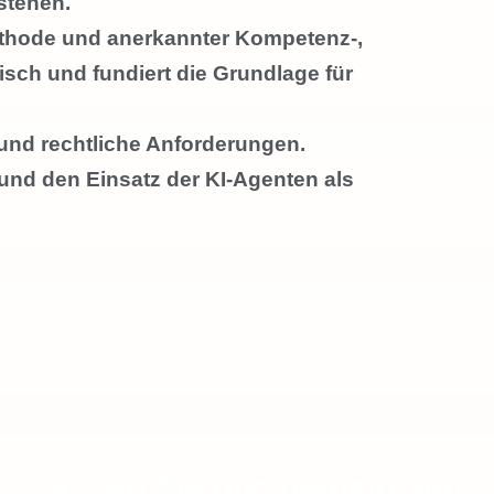
stehen.
Methode und anerkannter Kompetenz-,
isch und fundiert die Grundlage für
 und rechtliche Anforderungen.
 und den Einsatz der KI-Agenten als
Lassen Sie uns gemeinsam