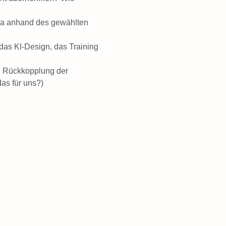
ona anhand des gewählten
r das KI-Design, das Training
d Rückkopplung der
as für uns?)