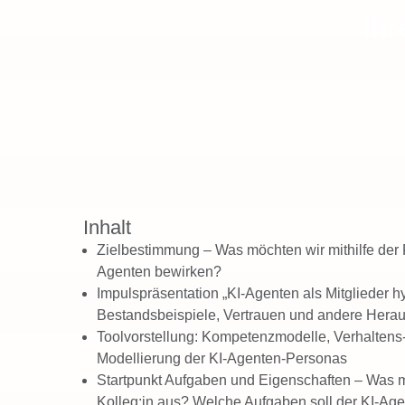
Ihr
Inhalt
Zielbestimmung – Was möchten wir mithilfe der
Agenten bewirken?
Impulspräsentation „KI-Agenten als Mitglieder h
Bestandsbeispiele, Vertrauen und andere Hera
Toolvorstellung: Kompetenzmodelle, Verhaltens-,
Modellierung der KI-Agenten-Personas
Startpunkt Aufgaben und Eigenschaften – Was m
Kolleg:in aus? Welche Aufgaben soll der KI-A