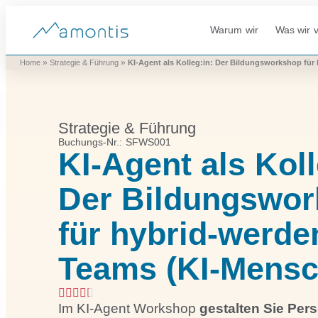
Warum wir
Was wir v
»
»
Home
Strategie & Führung
KI-Agent als Kolleg:in: Der Bildungsworkshop fü
Strategie & Führung
Buchungs-Nr.: SFWS001
KI-Agent als Koll
Der Bildungswo
für hybrid-werde
Teams (KI-Mensc
Im KI-Agent Workshop
gestalten Sie Per