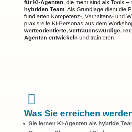
für KI-Agenten
, die mehr sind als Tools –
hybriden Team
. Als Grundlage dient die
fundierten Kompetenz-, Verhaltens- und 
praxisreife KI-Personas aus dem Worksho
werteorientierte, vertrauenswürdige, rec
Agenten entwickeln
und trainieren.
Was Sie erreichen werden
Sie lernen KI-Agenten als hybride Te