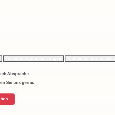
Teilnehmervoraussetzungen
Technische Voraussetz
ach Absprache.
en Sie uns gerne.
chen