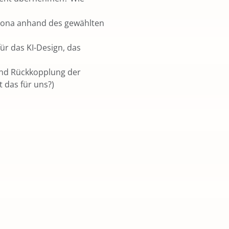
rsona anhand des gewählten
für das KI-Design, das
und Rückkopplung der
 das für uns?)