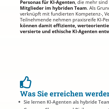
Personas für KI-Agenten
, die mehr sind
Mitglieder im hybriden Team
. Als Gru
verknüpft mit fundierten Kompetenz-, Ve
Teilnehmende nehmen praxisreife KI-P
können damit effiziente, werteorientie
versierte und ethische KI-Agenten ent
Was Sie erreichen werde
Sie lernen KI-Agenten als hybride Te