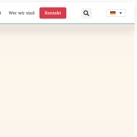
t
Wer wir sind
Kontakt