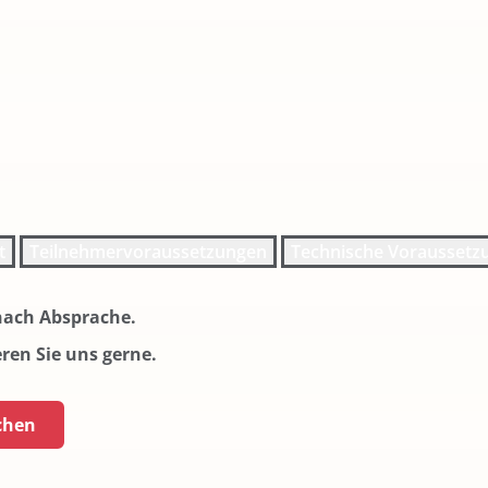
t
Teilnehmervoraussetzungen
Technische Voraussetz
nach Absprache.
ren Sie uns gerne.
chen