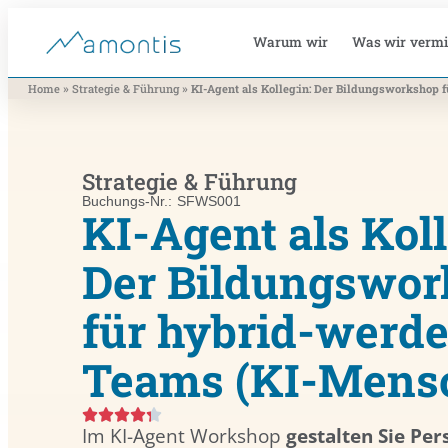
Warum wir
Was wir vermi
»
»
Home
Strategie & Führung
KI-Agent als Kolleg:in: Der Bildungsworkshop
Strategie & Führung
Buchungs-Nr.: SFWS001
KI-Agent als Koll
Der Bildungswo
für hybrid-werd
Teams (KI-Mens
Im KI-Agent Workshop
gestalten Sie Per