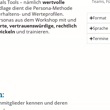
Teams, Fü
 als Tools – nämlich
wertvolle
ndlage dient die Persona-Methode
rhaltens- und Werteprofilen.
Format
ersonas aus dem Workshop mit und
rte, vertrauenswürdige, rechtlich
Sprache
wickeln
und trainieren.
Termine
n:
ammitglieder kennen und deren