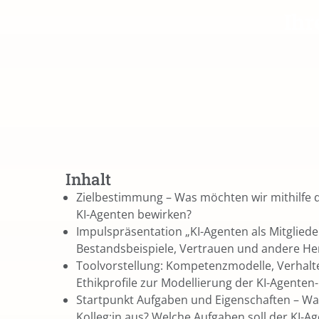
Ihr
Inhalt
Zielbestimmung – Was möchten wir mithilfe 
KI-Agenten bewirken?
Impulspräsentation „KI-Agenten als Mitgliede
Bestandsbeispiele, Vertrauen und andere H
Toolvorstellung: Kompetenzmodelle, Verhalt
Ethikprofile zur Modellierung der KI-Agente
Startpunkt Aufgaben und Eigenschaften – Wa
Kolleg:in aus? Welche Aufgaben soll der KI-