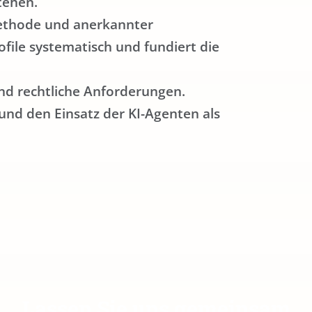
tehen.
Methode und anerkannter
file systematisch und fundiert die
und rechtliche Anforderungen.
 und den Einsatz der KI-Agenten als
Lassen Sie uns gemeinsam