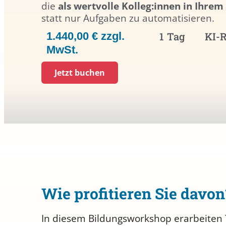
die
als wertvolle Kolleg:innen in Ihre
statt nur Aufgaben zu automatisieren.
1.440,00 € zzgl.
1 Tag
KI-
MwSt.
Jetzt buchen
Wie profitieren Sie davon
In diesem Bildungsworkshop erarbeiten