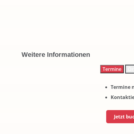
Weitere Informationen
Termine
Or
Termine 
Kontaktie
Jetzt bu