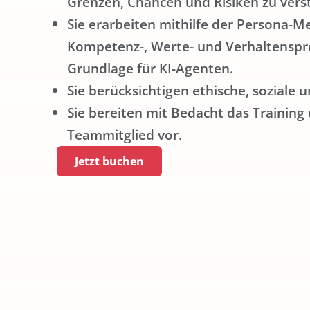
Grenzen, Chancen und Risiken zu vers
Sie erarbeiten mithilfe der Persona-
Kompetenz-, Werte- und Verhaltenspro
Grundlage für KI-Agenten.
Sie berücksichtigen ethische, soziale 
Sie bereiten mit Bedacht das Training
Teammitglied vor.
Jetzt buchen