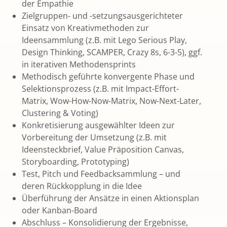
der Empathie
Zielgruppen- und -setzungsausgerichteter
Einsatz von Kreativmethoden zur
Ideensammlung (z.B. mit Lego Serious Play,
Design Thinking, SCAMPER, Crazy 8s, 6-3-5), ggf.
in iterativen Methodensprints
Methodisch geführte konvergente Phase und
Selektionsprozess (z.B. mit Impact-Effort-
Matrix, Wow-How-Now-Matrix, Now-Next-Later,
Clustering & Voting)
Konkretisierung ausgewählter Ideen zur
Vorbereitung der Umsetzung (z.B. mit
Ideensteckbrief, Value Präposition Canvas,
Storyboarding, Prototyping)
Test, Pitch und Feedbacksammlung – und
deren Rückkopplung in die Idee
Überführung der Ansätze in einen Aktionsplan
oder Kanban-Board
Abschluss – Konsolidierung der Ergebnisse,