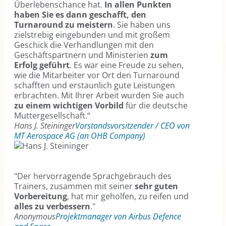
Überlebenschance hat.
In allen Punkten
haben Sie es dann geschafft, den
Turnaround zu meistern
. Sie haben uns
zielstrebig eingebunden und mit großem
Geschick die Verhandlungen mit den
Geschäftspartnern und Ministerien
zum
Erfolg geführt
. Es war eine Freude zu sehen,
wie die Mitarbeiter vor Ort den Turnaround
schafften und erstaunlich gute Leistungen
erbrachten. Mit Ihrer Arbeit wurden Sie auch
zu einem wichtigen Vorbild
für die deutsche
Muttergesellschaft.“
Hans J. Steininger
Vorstandsvorsitzender / CEO von
MT Aerospace AG (an OHB Company)
"Der hervorragende Sprachgebrauch des
Trainers, zusammen mit seiner
sehr guten
Vorbereitung
, hat mir geholfen, zu reifen und
alles zu verbessern
."
Anonymous
Projektmanager von Airbus Defence