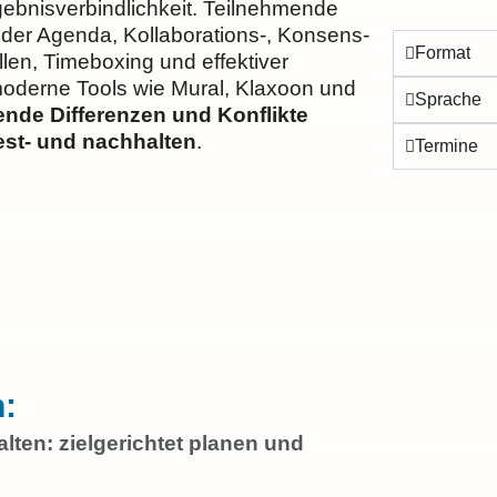
gebnisverbindlichkeit. Teilnehmende
der Agenda, Kollaborations-, Konsens-
Format
len, Timeboxing und effektiver
moderne Tools wie Mural, Klaxoon und
Sprache
de Differenzen und Konflikte
fest- und nachhalten
.
Termine
:
alten: zielgerichtet planen und