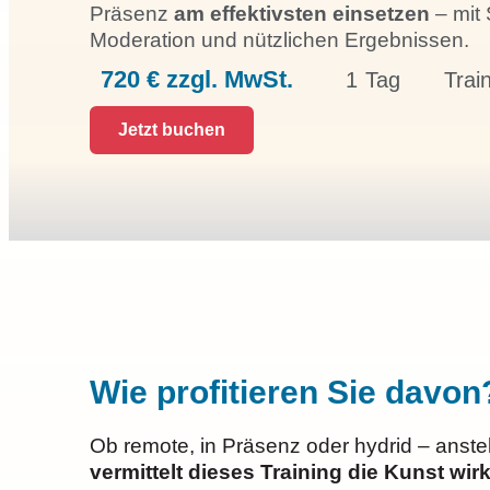
Präsenz
am effektivsten einsetzen
– mit 
Moderation und nützlichen Ergebnissen.
720 € zzgl. MwSt.
1 Tag
Trai
Jetzt buchen
Wie profitieren Sie davon
Ob remote, in Präsenz oder hydrid – anste
vermittelt dieses Training die Kunst w