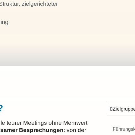
Struktur, zielgerichteter
ning
?
Zielgrupp
lle teurer Meetings ohne Mehrwert
Führungsk
irksamer Besprechungen
: von der