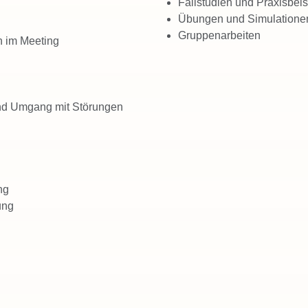
Fallstudien und Praxisbeis
Übungen und Simulationen,
Gruppenarbeiten
n im Meeting
und Umgang mit Störungen
ng
ung