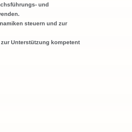
rächsführungs- und
wenden.
namiken steuern und zur
s zur Unterstützung kompetent