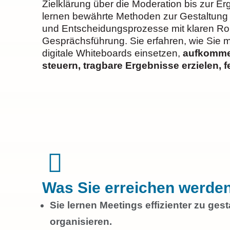
Zielklärung über die Moderation bis zur Er
lernen bewährte Methoden zur Gestaltung 
und Entscheidungsprozesse mit klaren Rol
Gesprächsführung. Sie erfahren, wie Sie 
digitale Whiteboards einsetzen,
aufkommen
steuern, tragbare Ergebnisse erzielen, 
Was Sie erreichen werden
Sie lernen Meetings effizienter zu gest
organisieren.