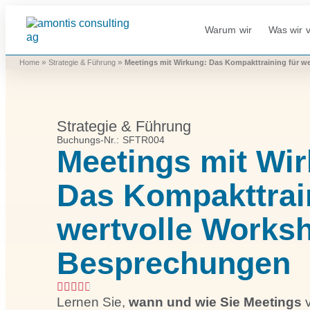
Warum wir
Was wir v
»
»
Home
Strategie & Führung
Meetings mit Wirkung: Das Kompakt­training für 
Strategie & Führung
Buchungs-Nr.: SFTR004
Meetings mit Wi
Das Kompakt­trai
wertvolle Works
Besprechungen
Lernen Sie,
wann und wie Sie Meetings
v