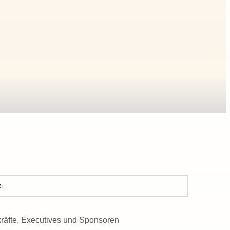
e
räfte, Executives und Sponsoren