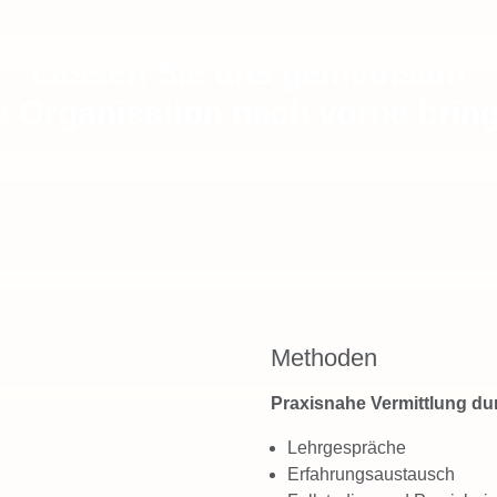
Lassen Sie uns gemeinsam
e Organisation nach vorne brin
Methoden
Praxisnahe Vermittlung du
Lehrgespräche
Erfahrungsaustausch