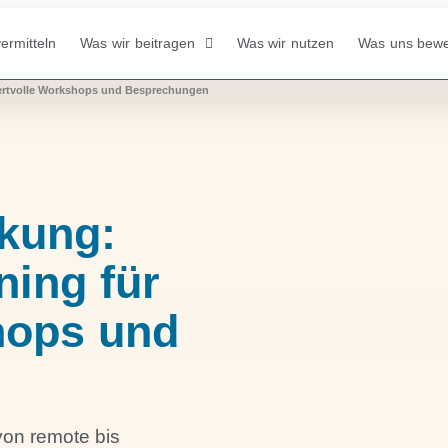
ermitteln
Was wir beitragen
Was wir nutzen
Was uns bew
wertvolle Workshops und Besprechungen
rkung:
ning für
hops und
on remote bis