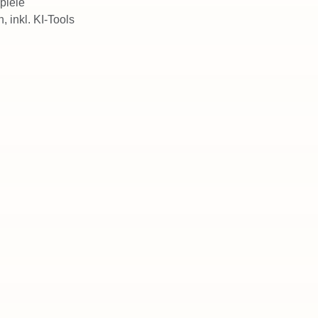
piele
 inkl. KI-Tools