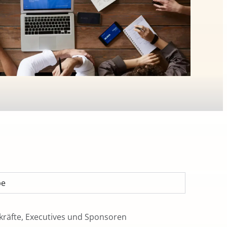
pe
räfte, Executives und Sponsoren