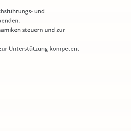
ächsführungs- und
wenden.
namiken steuern und zur
s zur Unterstützung kompetent