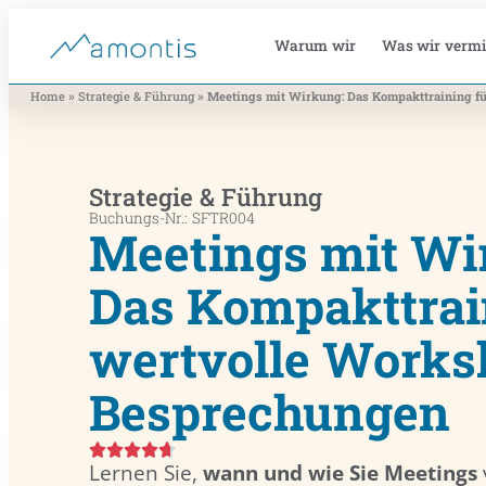
Warum wir
Was wir vermi
»
»
Home
Strategie & Führung
Meetings mit Wirkung: Das Kompakt­training 
Strategie & Führung
Buchungs-Nr.: SFTR004
Meetings mit Wi
Das Kompakt­trai
wertvolle Works
Besprechungen
Lernen Sie,
wann und wie Sie Meetings