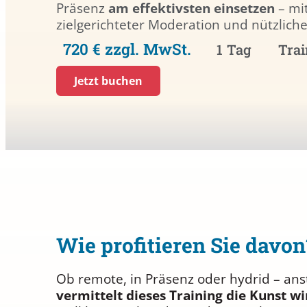
Präsenz
am effektivsten einsetzen
– mit
zielgerichteter Moderation und nützlich
720 € zzgl. MwSt.
1 Tag
Trai
Jetzt buchen
Wie profitieren Sie davon
Ob remote, in Präsenz oder hydrid – an
vermittelt dieses Training die Kunst 