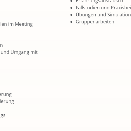
Erfahrungsaustausch
Fallstudien und Praxisbei
Übungen und Simulationen
Gruppenarbeiten
llen im Meeting
en
n und Umgang mit
ierung
lierung
ngs