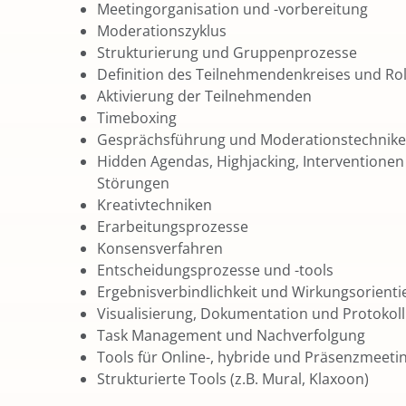
Meetingorganisation und -vorbereitung
Moderationszyklus
Strukturierung und Gruppenprozesse
Definition des Teilnehmendenkreises und Ro
Aktivierung der Teilnehmenden
Timeboxing
Gesprächsführung und Moderationstechnik
Hidden Agendas, Highjacking, Interventione
Störungen
Kreativtechniken
Erarbeitungsprozesse
Konsensverfahren
Entscheidungsprozesse und -tools
Ergebnisverbindlichkeit und Wirkungsorient
Visualisierung, Dokumentation und Protokol
Task Management und Nachverfolgung
Tools für Online-, hybride und Präsenzmeeti
Strukturierte Tools (z.B. Mural, Klaxoon)