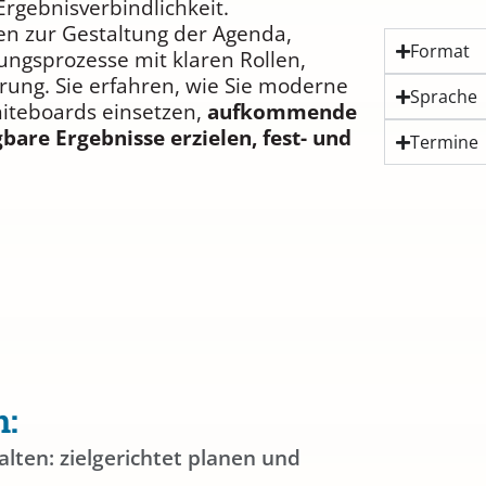
Ergebnisverbindlichkeit.
n zur Gestaltung der Agenda,
Format
ungsprozesse mit klaren Rollen,
rung. Sie erfahren, wie Sie moderne
Sprache
hiteboards einsetzen,
aufkommende
bare Ergebnisse erzielen, fest- und
Termine
n:
alten: zielgerichtet planen und