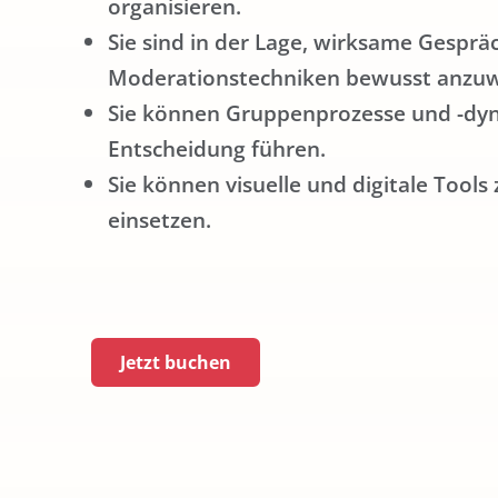
organisieren.
Sie sind in der Lage, wirksame Gespr
Moderationstechniken bewusst anzu
Sie können Gruppenprozesse und -dy
Entscheidung führen.
Sie können visuelle und digitale Tool
einsetzen.
Jetzt buchen