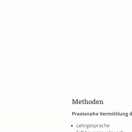
Lassen Sie uns gemeinsam
e Organisation nach vorne brin
Methoden
Praxisnahe Vermittlung 
Lehrgespräche