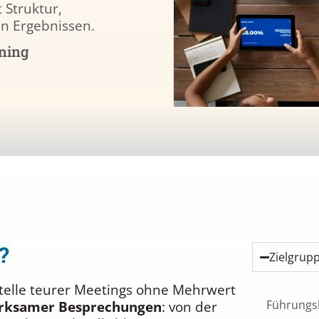
 Struktur,
en Ergebnissen.
ning
?
Zielgrup
stelle teurer Meetings ohne Mehrwert
Führungsk
wirksamer Besprechungen
: von der