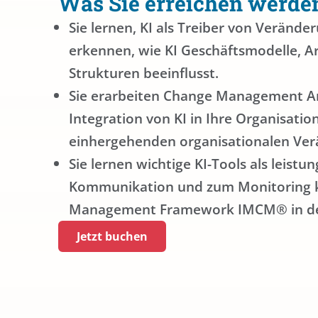
Was Sie erreichen werde
Sie lernen, KI als Treiber von Veränd
erkennen, wie KI Geschäftsmodelle, Ar
Strukturen beeinflusst.
Sie erarbeiten Change Management An
Integration von KI in Ihre Organisati
einhergehenden organisationalen Ve
Sie lernen wichtige KI-Tools als leistu
Kommunikation und zum Monitoring 
Management Framework IMCM® in der 
Jetzt buchen