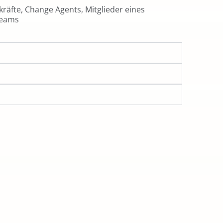
räfte, Change Agents, Mitglieder eines
Teams