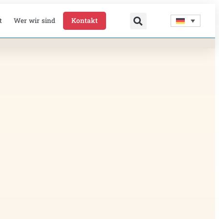
t
Wer wir sind
Kontakt