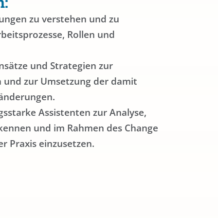
n:
erungen zu verstehen und zu
beitsprozesse, Rollen und
sätze und Strategien zur
on und zur Umsetzung der damit
ränderungen.
ngsstarke Assistenten zur Analyse,
kennen und im Rahmen des Change
Praxis einzusetzen.