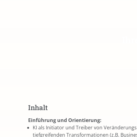
Ihr
Inhalt
Einführung und Orientierung:
KI als Initiator und Treiber von Veränderun
tiefgreifenden Transformationen (z.B. Busine