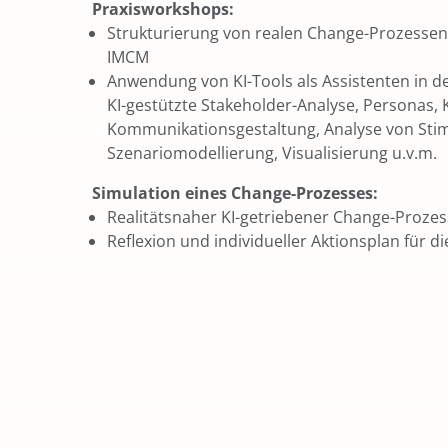
Praxisworkshops:
Strukturierung von realen Change-Prozesse
IMCM
Anwendung von KI-Tools als Assistenten in d
KI-gestützte Stakeholder-Analyse, Personas
Kommunikationsgestaltung, Analyse von Stim
Szenariomodellierung, Visualisierung u.v.m.
Simulation eines Change-Prozesses:
Realitätsnaher KI-getriebener Change-Prozess
Reflexion und individueller Aktionsplan für 