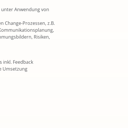
n unter Anwendung von
en Change-Prozessen, z.B.
, Kommunikationsplanung,
mungsbildern, Risiken,
 inkl. Feedback
die Umsetzung