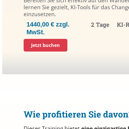
Bereiten Sie sich effektiv auf den Wande
lernen Sie gezielt, KI-Tools für das Ch
einzusetzen.
1440,00 € zzgl.
2 Tage
KI-
MwSt.
Jetzt buchen
Wie profitieren Sie davon
Dieses Training bietet
eine einzigartig