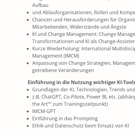
Aufbau
und Ablauforganisationen, Rollen und Komp
Chancen und Herausforderungen für Organi
Mitarbeitenden, Widerstände und Ängste
KI und Change Management: Change Managem
Transformationen und KI als Change-Assiste
Kurze Wiederholung: International Multidisc
Management (IMCM)
Anpassung von Change Strategien, Manageme
getriebene Veränderungen
Einführung in die Nutzung wichtiger KI-Tools
Grundlagen der KI, Technologien, Trends u
z.B. ChatGPT, Co-Pilote, Power BI, etc. (abhän
the Art““ zum Trainingszeitpunkt)
IMCM-GPT
Einführung in das Prompting
Ethik und Datenschutz beim Einsatz von KI