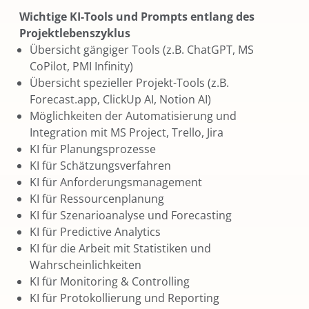
Wichtige KI-Tools und Prompts entlang des
Projektlebenszyklus
Übersicht gängiger Tools (z.B. ChatGPT, MS
CoPilot, PMI Infinity)
Übersicht spezieller Projekt-Tools (z.B.
Forecast.app, ClickUp AI, Notion AI)
Möglichkeiten der Automatisierung und
Integration mit MS Project, Trello, Jira
KI für Planungsprozesse
KI für Schätzungsverfahren
KI für Anforderungsmanagement
KI für Ressourcenplanung
KI für Szenarioanalyse und Forecasting
KI für Predictive Analytics
KI für die Arbeit mit Statistiken und
Wahrscheinlichkeiten
KI für Monitoring & Controlling
KI für Protokollierung und Reporting