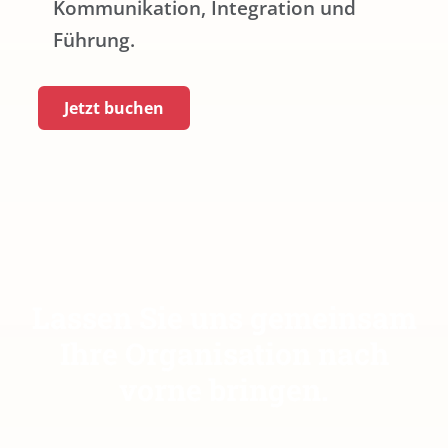
Kommunikation, Integration und
Führung.
Jetzt buchen
Lassen Sie uns gemeinsam
Ihre Organisation nach
vorne bringen.