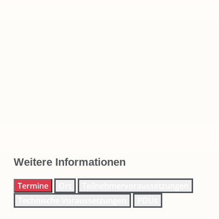
Weitere Informationen
Termine
Ort
Teilnehmervoraussetzungen
Technische Voraussetzungen
PDUs