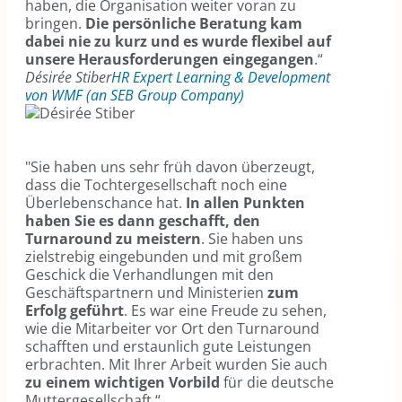
haben, die Organisation weiter voran zu
bringen.
Die persönliche Beratung kam
dabei nie zu kurz und es wurde flexibel auf
unsere Herausforderungen eingegangen
.“
Désirée Stiber
HR Expert Learning & Development
von WMF (an SEB Group Company)
"Sie haben uns sehr früh davon überzeugt,
dass die Tochtergesellschaft noch eine
Überlebenschance hat.
In allen Punkten
haben Sie es dann geschafft, den
Turnaround zu meistern
. Sie haben uns
zielstrebig eingebunden und mit großem
Geschick die Verhandlungen mit den
Geschäftspartnern und Ministerien
zum
Erfolg geführt
. Es war eine Freude zu sehen,
wie die Mitarbeiter vor Ort den Turnaround
schafften und erstaunlich gute Leistungen
erbrachten. Mit Ihrer Arbeit wurden Sie auch
zu einem wichtigen Vorbild
für die deutsche
Muttergesellschaft.“