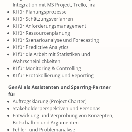
Integration mit MS Project, Trello, Jira
KI für Planungsprozesse
KI für Schätzungsverfahren
KI für Anforderungsmanagement
KI für Ressourcenplanung
KI für Szenarioanalyse und Forecasting
KI für Predictive Analytics
KI für die Arbeit mit Statistiken und
Wahrscheinlichkeiten
KI für Monitoring & Controlling
KI für Protokollierung und Reporting
GenAI als Assistenten und Sparring-Partner
für
Auftragsklärung (Project Charter)
Stakeholderperspektiven und Personas
Entwicklung und Verprobung von Konzepten,
Botschaften und Argumenten
Fehler- und Problemanalyse