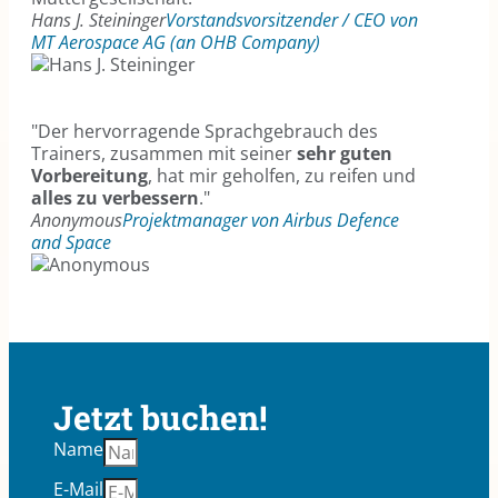
Hans J. Steininger
Vorstandsvorsitzender / CEO von
MT Aerospace AG (an OHB Company)
"Der hervorragende Sprachgebrauch des
Trainers, zusammen mit seiner
sehr guten
Vorbereitung
, hat mir geholfen, zu reifen und
alles zu verbessern
."
Anonymous
Projektmanager von Airbus Defence
and Space
Jetzt buchen!
Name
E-Mail