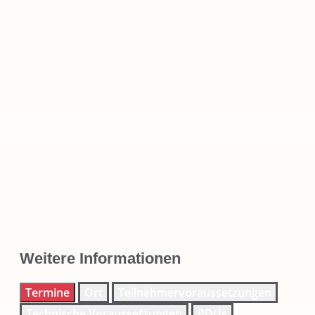
Weitere Informationen
Termine
Ort
Teilnehmervoraussetzungen
Technische Voraussetzungen
PDUs