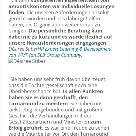
"Mit dem
kompetenten Expertenteam von
amontis konnten wir individuelle Lösungen
finden
, die unseren Anforderungen absolut
gerecht wurden und uns dabei geholfen
haben, die Organisation weiter voran zu
bringen.
Die persönliche Beratung kam
dabei nie zu kurz und es wurde flexibel auf
unsere Herausforderungen eingegangen
.“
Désirée Stiber
HR Expert Learning & Development
von WMF (an SEB Group Company)
"Sie haben uns sehr früh davon überzeugt,
dass die Tochtergesellschaft noch eine
Überlebenschance hat.
In allen Punkten
haben Sie es dann geschafft, den
Turnaround zu meistern
. Sie haben uns
zielstrebig eingebunden und mit großem
Geschick die Verhandlungen mit den
Geschäftspartnern und Ministerien
zum
Erfolg geführt
. Es war eine Freude zu sehen,
wie die Mitarbeiter vor Ort den Turnaround