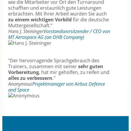
wie die Mitarbeiter vor Ort den Turnaround
schafften und erstaunlich gute Leistungen
erbrachten. Mit Ihrer Arbeit wurden Sie auch
zu einem wichtigen Vorbild
für die deutsche
Muttergesellschaft.“
Hans J. Steininger
Vorstandsvorsitzender / CEO von
MT Aerospace AG (an OHB Company)
"Der hervorragende Sprachgebrauch des
Trainers, zusammen mit seiner
sehr guten
Vorbereitung
, hat mir geholfen, zu reifen und
alles zu verbessern
."
Anonymous
Projektmanager von Airbus Defence
and Space