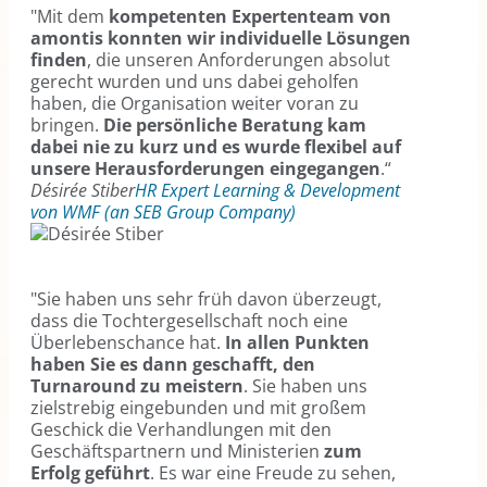
"Mit dem
kompetenten Expertenteam von
amontis konnten wir individuelle Lösungen
finden
, die unseren Anforderungen absolut
gerecht wurden und uns dabei geholfen
haben, die Organisation weiter voran zu
bringen.
Die persönliche Beratung kam
dabei nie zu kurz und es wurde flexibel auf
unsere Herausforderungen eingegangen
.“
Désirée Stiber
HR Expert Learning & Development
von WMF (an SEB Group Company)
"Sie haben uns sehr früh davon überzeugt,
dass die Tochtergesellschaft noch eine
Überlebenschance hat.
In allen Punkten
haben Sie es dann geschafft, den
Turnaround zu meistern
. Sie haben uns
zielstrebig eingebunden und mit großem
Geschick die Verhandlungen mit den
Geschäftspartnern und Ministerien
zum
Erfolg geführt
. Es war eine Freude zu sehen,