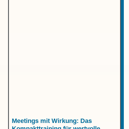
Meetings mit Wirkung: Das
Kompakt­training für wertvolle