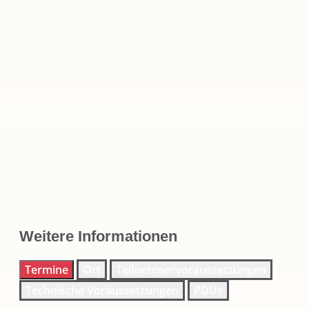
Weitere Informationen
Termine
Ort
Teilnehmervoraussetzungen
Technische Voraussetzungen
PDUs