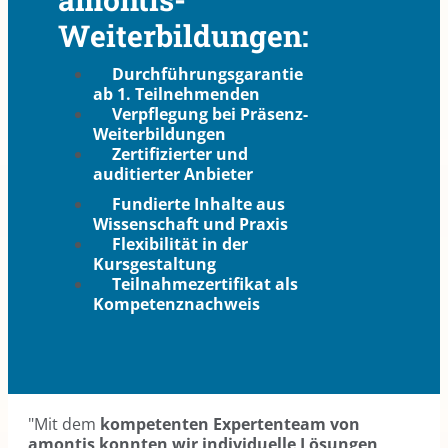
Weiterbildungen:
Durchführungsgarantie
ab 1. Teilnehmenden
Verpflegung bei Präsenz-
Weiterbildungen
Zertifizierter und
auditierter Anbieter
Fundierte Inhalte aus
Wissenschaft und Praxis
Flexibilität in der
Kursgestaltung
Teilnahmezertifikat als
Kompetenznachweis
"Mit dem
kompetenten Expertenteam von
amontis konnten wir individuelle Lösungen