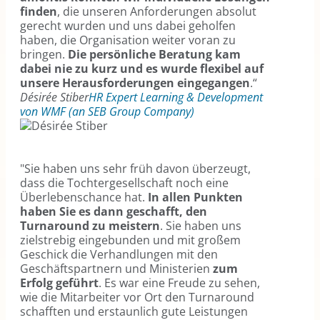
finden
, die unseren Anforderungen absolut
gerecht wurden und uns dabei geholfen
haben, die Organisation weiter voran zu
bringen.
Die persönliche Beratung kam
dabei nie zu kurz und es wurde flexibel auf
unsere Herausforderungen eingegangen
.“
Désirée Stiber
HR Expert Learning & Development
von WMF (an SEB Group Company)
"Sie haben uns sehr früh davon überzeugt,
dass die Tochtergesellschaft noch eine
Überlebenschance hat.
In allen Punkten
haben Sie es dann geschafft, den
Turnaround zu meistern
. Sie haben uns
zielstrebig eingebunden und mit großem
Geschick die Verhandlungen mit den
Geschäftspartnern und Ministerien
zum
Erfolg geführt
. Es war eine Freude zu sehen,
wie die Mitarbeiter vor Ort den Turnaround
schafften und erstaunlich gute Leistungen