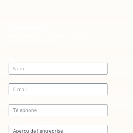
Demande
Demandez dès maintenant un devis
personnalisé gratuit
Nom
E-mail
Téléphone
Choisir la puissance