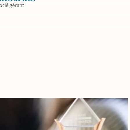
ocié gérant