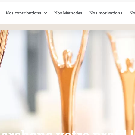
Nos contributions
Nos Méthodes
Nos motivations
No
rchons votre profil !