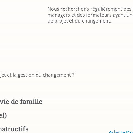
Nous recherchons régulièrement des 
managers et des formateurs ayant un
de projet et du changement.
jet et la gestion du changement ?
vie de famille
el)
nstructifs
Arlette D