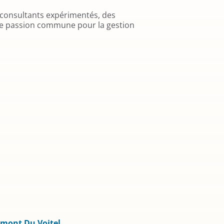
consultants expérimentés, des
e passion commune pour la gestion
umont Du Voitel